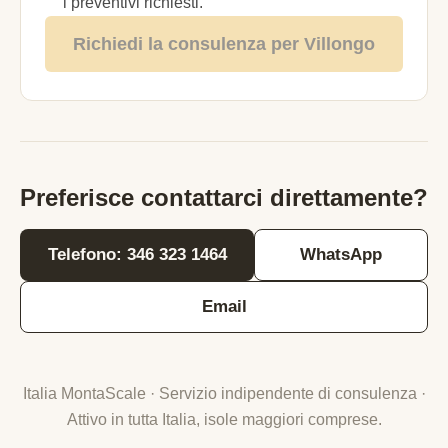
i preventivi richiesti.
Richiedi la consulenza per Villongo
Preferisce contattarci direttamente?
Telefono: 346 323 1464
WhatsApp
Email
Italia MontaScale · Servizio indipendente di consulenza ·
Attivo in tutta Italia, isole maggiori comprese.