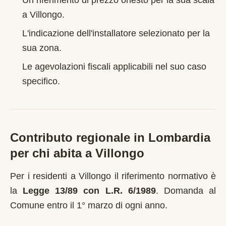
Un riferimento di prezzo onesto per la sua scala
a
Villongo
.
L'indicazione dell'installatore selezionato per la
sua zona.
Le agevolazioni fiscali applicabili nel suo caso
specifico.
Contributo regionale in
Lombardia
per chi abita a
Villongo
Per i residenti a
Villongo
il riferimento normativo è
la
Legge 13/89 con L.R. 6/1989
.
Domanda al
Comune entro il 1° marzo di ogni anno
.