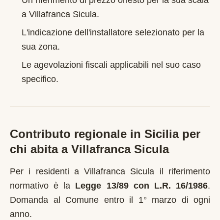
Un riferimento di prezzo onesto per la sua scala
a
Villafranca Sicula
.
L'indicazione dell'installatore selezionato per la
sua zona.
Le agevolazioni fiscali applicabili nel suo caso
specifico.
Contributo regionale in
Sicilia
per
chi abita a
Villafranca Sicula
Per i residenti a
Villafranca Sicula
il riferimento
normativo è la
Legge 13/89 con L.R. 16/1986
.
Domanda al Comune entro il 1° marzo di ogni
anno
.