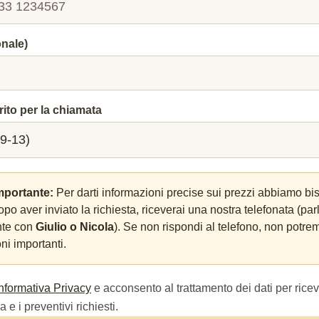
onale)
rito per la chiamata
mportante:
Per darti informazioni precise sui prezzi abbiamo bi
Dopo aver inviato la richiesta, riceverai una nostra telefonata (par
nte con
Giulio o Nicola
). Se non rispondi al telefono, non potrem
ni importanti.
Informativa Privacy
e acconsento al trattamento dei dati per ricev
 e i preventivi richiesti.