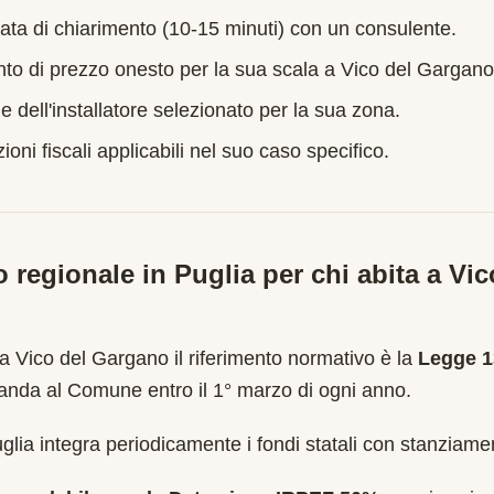
ata di chiarimento (10-15 minuti) con un consulente.
nto di prezzo onesto per la sua scala a
Vico del Gargano
e dell'installatore selezionato per la sua zona.
oni fiscali applicabili nel suo caso specifico.
o regionale in
Puglia
per chi abita a
Vic
 a
Vico del Gargano
il riferimento normativo è la
Legge 1
nda al Comune entro il 1° marzo di ogni anno
.
lia integra periodicamente i fondi statali con stanziamen