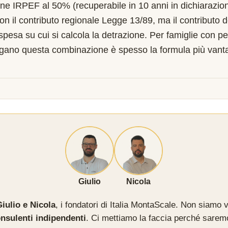
one IRPEF al 50% (recuperabile in 10 anni in dichiarazion
on il contributo regionale Legge 13/89, ma il contributo 
 spesa su cui si calcola la detrazione. Per famiglie con pe
rgano questa combinazione è spesso la formula più vant
Giulio
Nicola
iulio e Nicola
, i fondatori di Italia MontaScale. Non siamo v
nsulenti indipendenti
. Ci mettiamo la faccia perché sarem