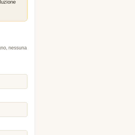
luzione
egno, nessuna