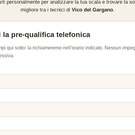
rti personalmente per analizzare la tua scala e trovare la so
migliore tra i tecnici di
Vico del Gargano
.
 la pre-qualifica telefonica
mpi qui sotto: la richiameremo nell'orario indicato. Nessun imp
essiva.