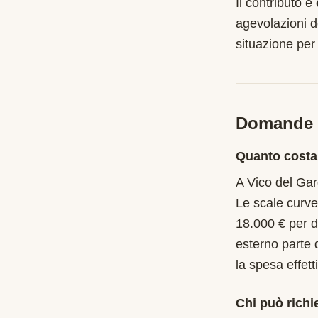
Il contributo è
agevolazioni d
situazione per
Domande f
Quanto costa
A Vico del Gar
Le scale curve
18.000 € per d
esterno parte 
la spesa effet
Chi può richi