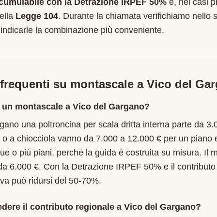
cumulabile con la Detrazione IRPEF 50%
e, nei casi pr
ella
Legge 104
. Durante la chiamata verifichiamo nello s
 indicarle la combinazione più conveniente.
requenti su montascale a
Vico del Ga
 un montascale a Vico del Gargano?
gano una poltroncina per scala dritta interna parte da 3.
 o a chiocciola vanno da 7.000 a 12.000 € per un piano 
ue o più piani, perché la guida è costruita su misura. Il
da 6.000 €. Con la Detrazione IRPEF 50% e il contribut
tiva può ridursi del 50-70%.
edere il contributo regionale a Vico del Gargano?