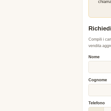
chiama
Richiedi
Compili i ca
vendita aggr
Nome
Cognome
Telefono