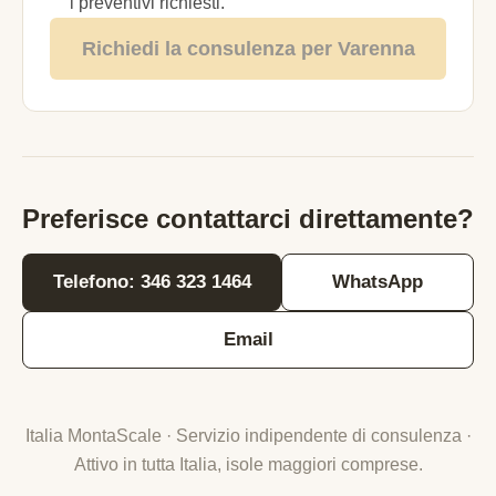
i preventivi richiesti.
Richiedi la consulenza per Varenna
Preferisce contattarci direttamente?
Telefono: 346 323 1464
WhatsApp
Email
Italia MontaScale · Servizio indipendente di consulenza ·
Attivo in tutta Italia, isole maggiori comprese.