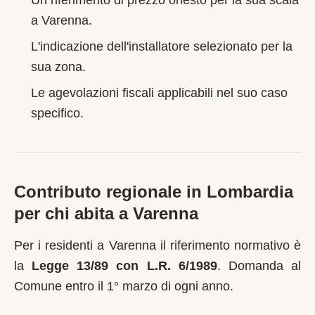
Un riferimento di prezzo onesto per la sua scala
a
Varenna
.
L'indicazione dell'installatore selezionato per la
sua zona.
Le agevolazioni fiscali applicabili nel suo caso
specifico.
Contributo regionale in
Lombardia
per chi abita a
Varenna
Per i residenti a
Varenna
il riferimento normativo è
la
Legge 13/89 con L.R. 6/1989
.
Domanda al
Comune entro il 1° marzo di ogni anno
.