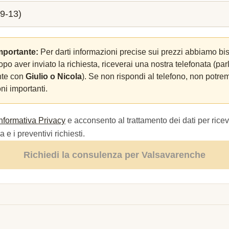
mportante:
Per darti informazioni precise sui prezzi abbiamo bi
Dopo aver inviato la richiesta, riceverai una nostra telefonata (par
nte con
Giulio o Nicola
). Se non rispondi al telefono, non potrem
ni importanti.
Informativa Privacy
e acconsento al trattamento dei dati per ricev
 e i preventivi richiesti.
Richiedi la consulenza per Valsavarenche