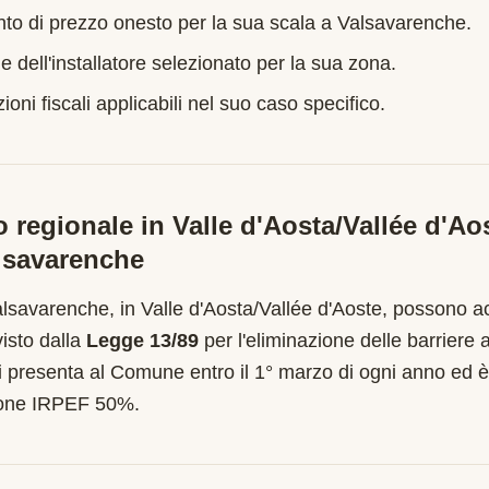
nto di prezzo onesto per la sua scala a
Valsavarenche
.
e dell'installatore selezionato per la sua zona.
oni fiscali applicabili nel suo caso specifico.
o regionale in
Valle d'Aosta/Vallée d'Ao
lsavarenche
alsavarenche
, in
Valle d'Aosta/Vallée d'Aoste
, possono a
visto dalla
Legge 13/89
per l'eliminazione delle barriere a
 presenta al Comune entro il 1° marzo di ogni anno ed è
ione IRPEF 50%.