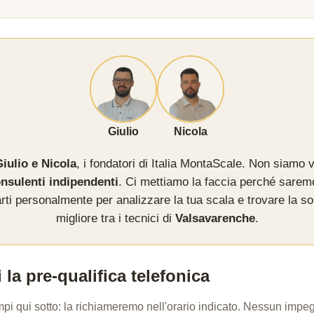
Giulio
Nicola
iulio e Nicola
, i fondatori di Italia MontaScale. Non siamo v
nsulenti indipendenti
. Ci mettiamo la faccia perché sarem
rti personalmente per analizzare la tua scala e trovare la so
migliore tra i tecnici di
Valsavarenche
.
 la pre-qualifica telefonica
mpi qui sotto: la richiameremo nell'orario indicato. Nessun imp