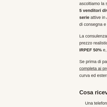
ascoltiamo la 
5 venditori di
serie
attive in
di consegna e 
La consulenza 
prezzo realist
IRPEF 50%
e, 
Se prima di pa
completa ai p
curva ed estern
Cosa ricev
Una telefon