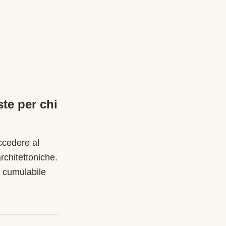
ste
per chi
ccedere al
rchitettoniche.
 cumulabile