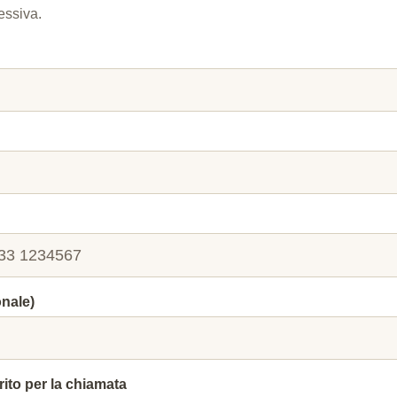
essiva.
onale)
rito per la chiamata