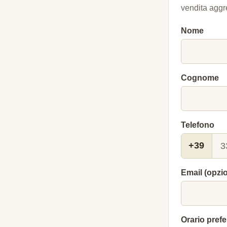
vendita aggr
Nome
Cognome
Telefono
+39
Email (opzi
Orario prefe