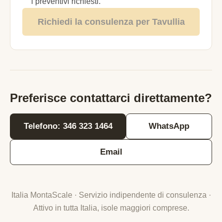
i preventivi richiesti.
Richiedi la consulenza per Tavullia
Preferisce contattarci direttamente?
Telefono: 346 323 1464
WhatsApp
Email
Italia MontaScale · Servizio indipendente di consulenza ·
Attivo in tutta Italia, isole maggiori comprese.