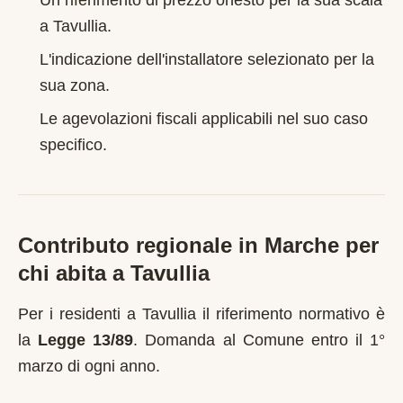
Un riferimento di prezzo onesto per la sua scala
a
Tavullia
.
L'indicazione dell'installatore selezionato per la
sua zona.
Le agevolazioni fiscali applicabili nel suo caso
specifico.
Contributo regionale in
Marche
per
chi abita a
Tavullia
Per i residenti a
Tavullia
il riferimento normativo è
la
Legge 13/89
.
Domanda al Comune entro il 1°
marzo di ogni anno
.