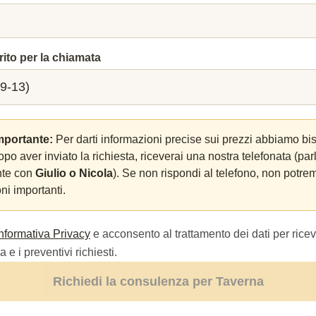
rito per la chiamata
mportante:
Per darti informazioni precise sui prezzi abbiamo bi
Dopo aver inviato la richiesta, riceverai una nostra telefonata (par
nte con
Giulio o Nicola
). Se non rispondi al telefono, non potrem
ni importanti.
Informativa Privacy
e acconsento al trattamento dei dati per ricev
 e i preventivi richiesti.
Richiedi la consulenza per Taverna