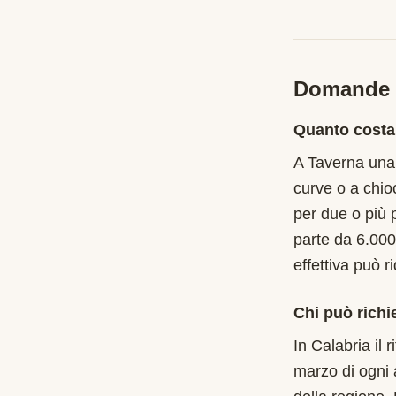
Domande f
Quanto costa
A Taverna una 
curve o a chio
per due o più 
parte da 6.000
effettiva può r
Chi può richi
In Calabria il
marzo di ogni 