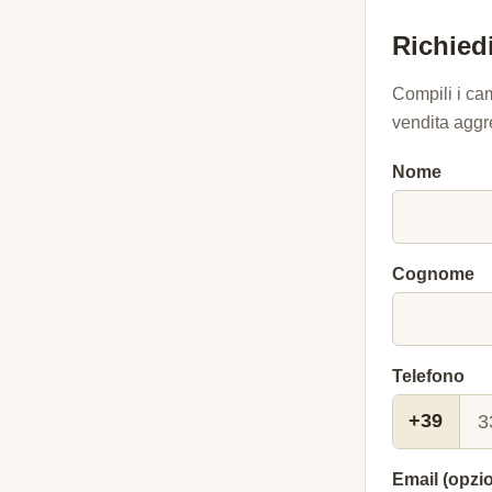
Richiedi
Compili i ca
vendita aggr
Nome
Cognome
Telefono
+39
Email (opzi