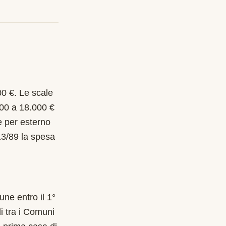
00 €. Le scale
000 a 18.000 €
e per esterno
13/89 la spesa
ne entro il 1°
i tra i Comuni