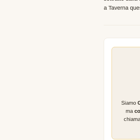
a Taverna que
Siamo
G
ma
co
chiama