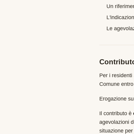
Un riferime
L'indicazion
Le agevolazi
Contribut
Per i residenti
Comune entro 
Erogazione sub
Il contributo è
agevolazioni d
situazione per