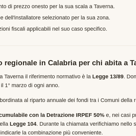
nto di prezzo onesto per la sua scala a
Taverna
.
e dell'installatore selezionato per la sua zona.
oni fiscali applicabili nel suo caso specifico.
o regionale in
Calabria
per chi abita a
T
 a
Taverna
il riferimento normativo è la
Legge 13/89
.
Dom
il 1° marzo di ogni anno
.
ordinata al riparto annuale dei fondi tra i Comuni della 
cumulabile con la Detrazione IRPEF 50%
e, nei casi pr
ella
Legge 104
. Durante la chiamata verifichiamo nello s
 indicarle la combinazione più conveniente.