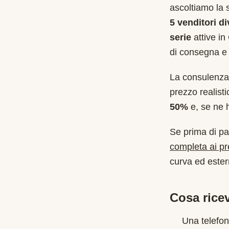
ascoltiamo la 
5 venditori di
serie
attive in
di consegna e 
La consulenza 
prezzo realist
50%
e, se ne ha
Se prima di pa
completa ai p
curva ed estern
Cosa ricev
Una telefon