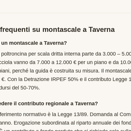
requenti su montascale a
Taverna
 un montascale a Taverna?
poltroncina per scala dritta interna parte da 3.000 – 5.0
cciola vanno da 7.000 a 12.000 € per un piano e da 10.
piani, perché la guida è costruita su misura. Il montascal
 €. Con la Detrazione IRPEF 50% e il contributo Legge 
idursi del 50-70%.
edere il contributo regionale a Taverna?
 riferimento normativo è la Legge 13/89. Domanda al Comu
anno. Erogazione subordinata al riparto annuale dei fond