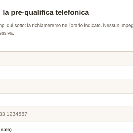
 la pre-qualifica telefonica
mpi qui sotto: la richiameremo nell'orario indicato. Nessun imp
essiva.
onale)