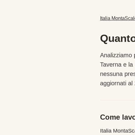
Italia MontaScal
Quanto
Analizziamo p
Taverna
e la 
nessuna pres
aggiornati al 
Come lavo
Italia MontaS