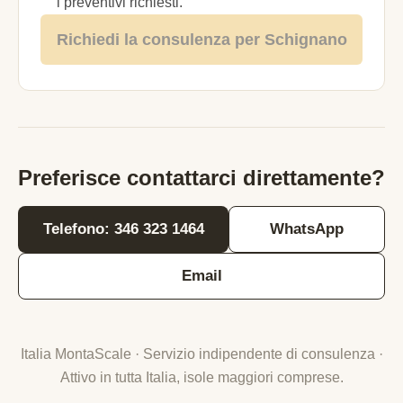
i preventivi richiesti.
Richiedi la consulenza per Schignano
Preferisce contattarci direttamente?
Telefono: 346 323 1464
WhatsApp
Email
Italia MontaScale · Servizio indipendente di consulenza ·
Attivo in tutta Italia, isole maggiori comprese.