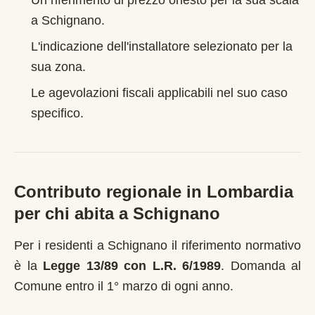
Un riferimento di prezzo onesto per la sua scala
a
Schignano
.
L'indicazione dell'installatore selezionato per la
sua zona.
Le agevolazioni fiscali applicabili nel suo caso
specifico.
Contributo regionale in
Lombardia
per chi abita a
Schignano
Per i residenti a
Schignano
il riferimento normativo
è la
Legge 13/89 con L.R. 6/1989
.
Domanda al
Comune entro il 1° marzo di ogni anno
.