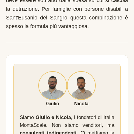
deve essere sottratto dalla spesa su cui si calcola
la detrazione. Per famiglie con persone disabili a
Sant'Eusanio del Sangro questa combinazione è
spesso la formula più vantaggiosa.
Giulio
Nicola
Siamo
Giulio e Nicola
, i fondatori di Italia
MontaScale. Non siamo venditori, ma
consulenti indipendenti
. Ci mettiamo la