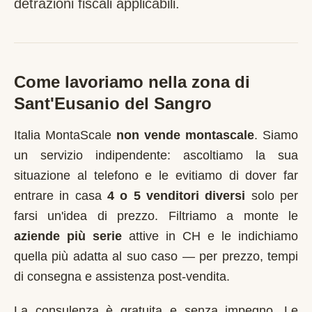
detrazioni fiscali applicabili.
Come lavoriamo nella zona di
Sant'Eusanio del Sangro
Italia MontaScale
non vende montascale
. Siamo
un servizio indipendente: ascoltiamo la sua
situazione al telefono e le evitiamo di dover far
entrare in casa
4 o 5 venditori diversi
solo per
farsi un'idea di prezzo. Filtriamo a monte le
aziende più serie
attive in
CH
e le indichiamo
quella più adatta al suo caso — per prezzo, tempi
di consegna e assistenza post-vendita.
La consulenza è gratuita e senza impegno. Le