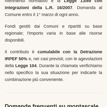
riferimento normativo è la
Legge 13/89 con
integrazioni della L.R. 16/2007
.
Domanda al
Comune entro il 1° marzo di ogni anno
.
Fondi gestiti dai Comuni e ripartiti su base
regionale; l'importo varia in base alle risorse
disponibili.
Il contributo è
cumulabile con la Detrazione
IRPEF 50%
e, nei casi previsti, con le agevolazioni
della
Legge 104
. Durante la chiamata verifichiamo
nello specifico la sua situazione per indicarle la
combinazione più conveniente.
Domande frequenti su montascale