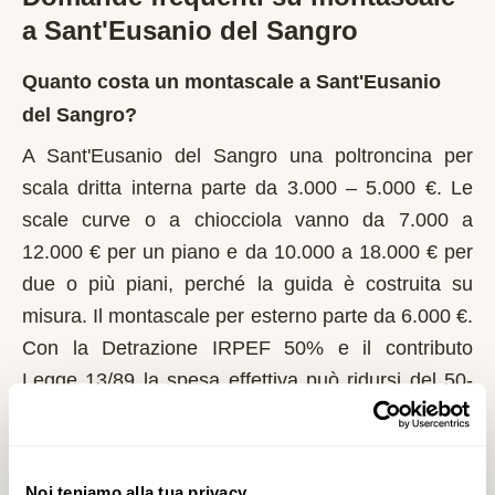
a
Sant'Eusanio del Sangro
Quanto costa un montascale a Sant'Eusanio
del Sangro?
A Sant'Eusanio del Sangro una poltroncina per
scala dritta interna parte da 3.000 – 5.000 €. Le
scale curve o a chiocciola vanno da 7.000 a
12.000 € per un piano e da 10.000 a 18.000 € per
due o più piani, perché la guida è costruita su
misura. Il montascale per esterno parte da 6.000 €.
Con la Detrazione IRPEF 50% e il contributo
Legge 13/89 la spesa effettiva può ridursi del 50-
70%.
Chi può richiedere il contributo regionale a
Noi teniamo alla tua privacy.