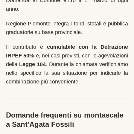
Domanda al Comune entro il 1° marzo di ogni
anno
.
Regione Piemonte integra i fondi statali e pubblica
graduatorie su base provinciale.
Il contributo è
cumulabile con la Detrazione
IRPEF 50%
e, nei casi previsti, con le agevolazioni
della
Legge 104
. Durante la chiamata verifichiamo
nello specifico la sua situazione per indicarle la
combinazione più conveniente.
Domande frequenti su montascale
a
Sant'Agata Fossili