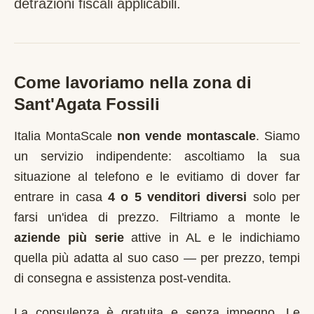
detrazioni fiscali applicabili.
Come lavoriamo nella zona di
Sant'Agata Fossili
Italia MontaScale
non vende montascale
. Siamo
un servizio indipendente: ascoltiamo la sua
situazione al telefono e le evitiamo di dover far
entrare in casa
4 o 5 venditori diversi
solo per
farsi un'idea di prezzo. Filtriamo a monte le
aziende più serie
attive in
AL
e le indichiamo
quella più adatta al suo caso — per prezzo, tempi
di consegna e assistenza post-vendita.
La consulenza è gratuita e senza impegno. Le