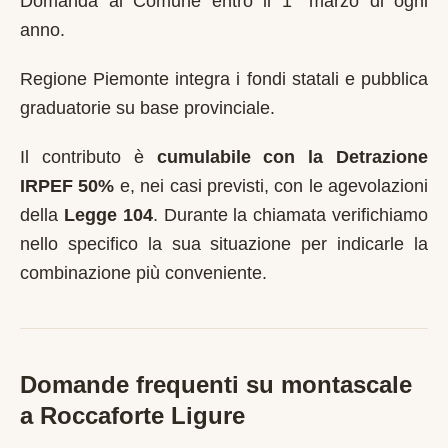
Domanda al Comune entro il 1° marzo di ogni
anno
.
Regione Piemonte integra i fondi statali e pubblica
graduatorie su base provinciale.
Il contributo è
cumulabile con la Detrazione
IRPEF 50%
e, nei casi previsti, con le agevolazioni
della
Legge 104
. Durante la chiamata verifichiamo
nello specifico la sua situazione per indicarle la
combinazione più conveniente.
Domande frequenti su montascale
a
Roccaforte Ligure