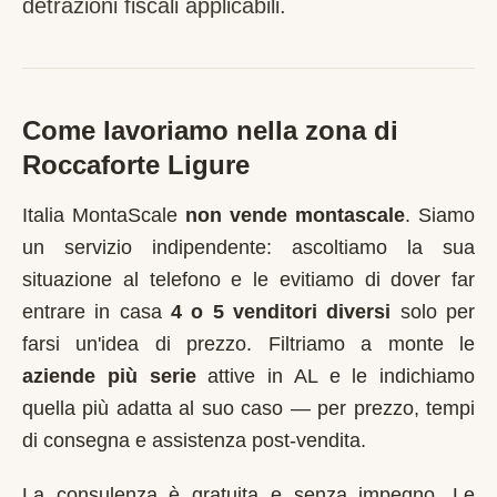
detrazioni fiscali applicabili.
Come lavoriamo nella zona di
Roccaforte Ligure
Italia MontaScale
non vende montascale
. Siamo
un servizio indipendente: ascoltiamo la sua
situazione al telefono e le evitiamo di dover far
entrare in casa
4 o 5 venditori diversi
solo per
farsi un'idea di prezzo. Filtriamo a monte le
aziende più serie
attive in
AL
e le indichiamo
quella più adatta al suo caso — per prezzo, tempi
di consegna e assistenza post-vendita.
La consulenza è gratuita e senza impegno. Le