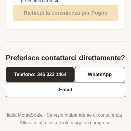
i preventivi richiesti.
Richiedi la consulenza per Pogno
Preferisce contattarci direttamente?
Telefono: 346 323 1464
WhatsApp
Email
Italia MontaScale · Servizio indipendente di consulenza ·
Attivo in tutta Italia, isole maggiori comprese.