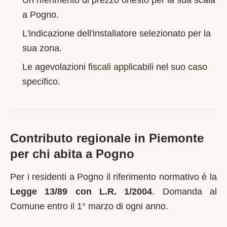
Un riferimento di prezzo onesto per la sua scala
a
Pogno
.
L'indicazione dell'installatore selezionato per la
sua zona.
Le agevolazioni fiscali applicabili nel suo caso
specifico.
Contributo regionale in
Piemonte
per chi abita a
Pogno
Per i residenti a
Pogno
il riferimento normativo è la
Legge 13/89 con L.R. 1/2004
.
Domanda al
Comune entro il 1° marzo di ogni anno
.