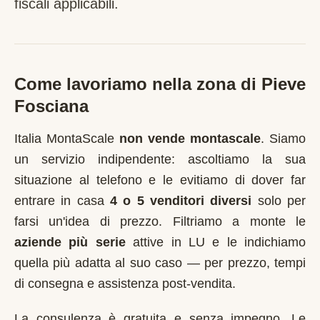
fiscali applicabili.
Come lavoriamo nella zona di
Pieve
Fosciana
Italia MontaScale
non vende montascale
. Siamo
un servizio indipendente: ascoltiamo la sua
situazione al telefono e le evitiamo di dover far
entrare in casa
4 o 5 venditori diversi
solo per
farsi un'idea di prezzo. Filtriamo a monte le
aziende più serie
attive in
LU
e le indichiamo
quella più adatta al suo caso — per prezzo, tempi
di consegna e assistenza post-vendita.
La consulenza è gratuita e senza impegno. Le