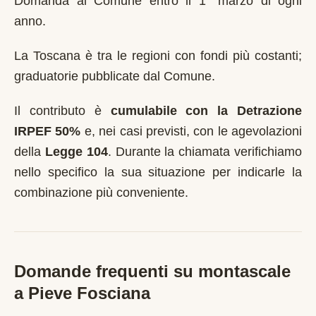
Domanda al Comune entro il 1° marzo di ogni
anno
.
La Toscana è tra le regioni con fondi più costanti;
graduatorie pubblicate dal Comune.
Il contributo è
cumulabile con la Detrazione
IRPEF 50%
e, nei casi previsti, con le agevolazioni
della
Legge 104
. Durante la chiamata verifichiamo
nello specifico la sua situazione per indicarle la
combinazione più conveniente.
Domande frequenti su montascale
a
Pieve Fosciana