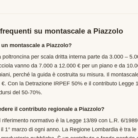
requenti su montascale a
Piazzolo
 un montascale a Piazzolo?
 poltroncina per scala dritta interna parte da 3.000 – 5.0
cciola vanno da 7.000 a 12.000 € per un piano e da 10.
piani, perché la guida è costruita su misura. Il montascal
 €. Con la Detrazione IRPEF 50% e il contributo Legge 
idursi del 50-70%.
edere il contributo regionale a Piazzolo?
l riferimento normativo è la Legge 13/89 con L.R. 6/198
l 1° marzo di ogni anno. La Regione Lombardia è tra le p