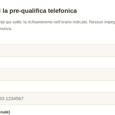
 la pre-qualifica telefonica
mpi qui sotto: la richiameremo nell'orario indicato. Nessun imp
essiva.
onale)