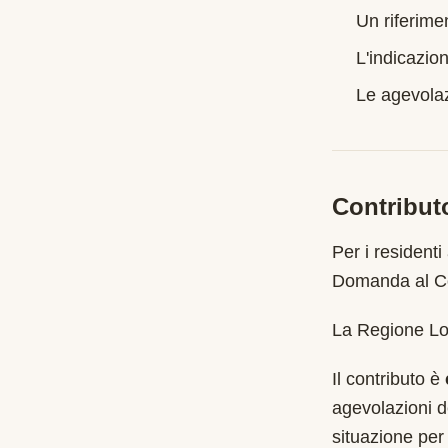
Un riferime
L'indicazion
Le agevolazi
Contribut
Per i residenti
Domanda al Co
La Regione Lom
Il contributo è
agevolazioni d
situazione per