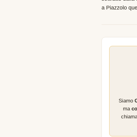
a Piazzolo que
Siamo
G
ma
co
chiama