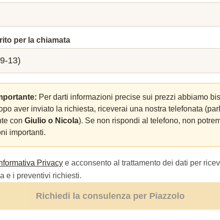
rito per la chiamata
mportante:
Per darti informazioni precise sui prezzi abbiamo bi
Dopo aver inviato la richiesta, riceverai una nostra telefonata (par
nte con
Giulio o Nicola
). Se non rispondi al telefono, non potrem
ni importanti.
Informativa Privacy
e acconsento al trattamento dei dati per ricev
 e i preventivi richiesti.
Richiedi la consulenza per Piazzolo