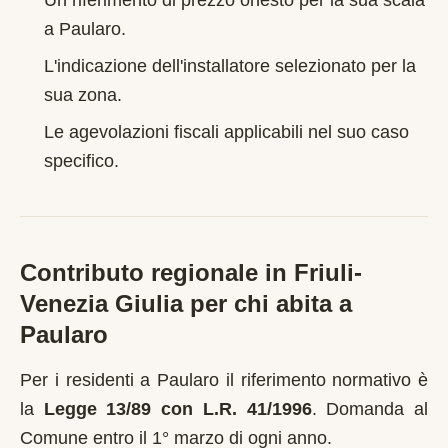
Un riferimento di prezzo onesto per la sua scala
a
Paularo
.
L'indicazione dell'installatore selezionato per la
sua zona.
Le agevolazioni fiscali applicabili nel suo caso
specifico.
Contributo regionale in
Friuli-
Venezia Giulia
per chi abita a
Paularo
Per i residenti a
Paularo
il riferimento normativo è
la
Legge 13/89 con L.R. 41/1996
.
Domanda al
Comune entro il 1° marzo di ogni anno
.