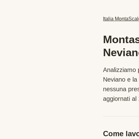
Italia MontaScal
Montasc
Nevian
Analizziamo p
Neviano
e la
nessuna pres
aggiornati al 
Come lavo