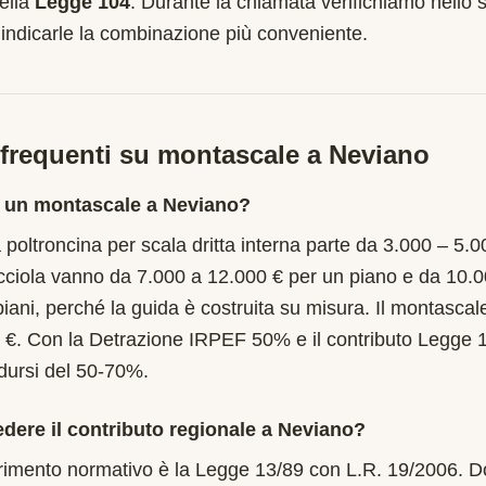
ella
Legge 104
. Durante la chiamata verifichiamo nello s
 indicarle la combinazione più conveniente.
requenti su montascale a
Neviano
 un montascale a Neviano?
poltroncina per scala dritta interna parte da 3.000 – 5.0
cciola vanno da 7.000 a 12.000 € per un piano e da 10.
piani, perché la guida è costruita su misura. Il montascal
 €. Con la Detrazione IRPEF 50% e il contributo Legge 
idursi del 50-70%.
edere il contributo regionale a Neviano?
iferimento normativo è la Legge 13/89 con L.R. 19/2006.