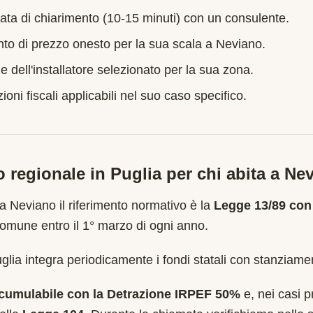
ata di chiarimento (10-15 minuti) con un consulente.
nto di prezzo onesto per la sua scala a
Neviano
.
e dell'installatore selezionato per la sua zona.
oni fiscali applicabili nel suo caso specifico.
o regionale in
Puglia
per chi abita a
Nev
 a
Neviano
il riferimento normativo è la
Legge 13/89 con
mune entro il 1° marzo di ogni anno
.
lia integra periodicamente i fondi statali con stanziamen
cumulabile con la Detrazione IRPEF 50%
e, nei casi pr