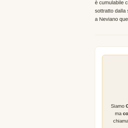
è cumulabile c
sottratto dalla
a Neviano que
Siamo
G
ma
co
chiama