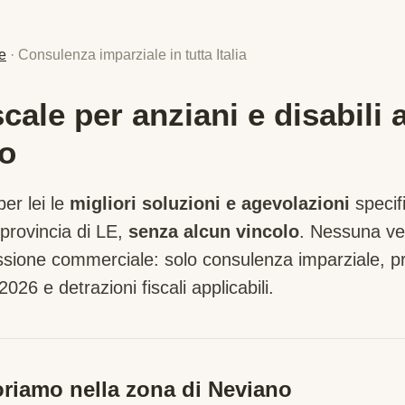
e
· Consulenza imparziale in tutta Italia
ale per anziani e disabili 
o
er lei le
migliori soluzioni e agevolazioni
specif
 provincia di
LE
,
senza alcun vincolo
. Nessuna ven
sione commerciale: solo consulenza imparziale, pre
2026 e detrazioni fiscali applicabili.
riamo nella zona di
Neviano