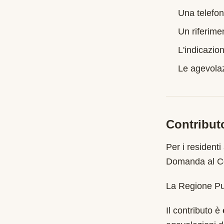
Una telefon
Un riferime
L'indicazion
Le agevolazi
Contribut
Per i residenti
Domanda al Co
La Regione Pug
Il contributo è