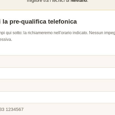
migliore tra i tecnici di
Neviano
.
 la pre-qualifica telefonica
mpi qui sotto: la richiameremo nell'orario indicato. Nessun imp
essiva.