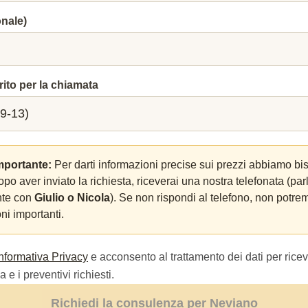
onale)
rito per la chiamata
mportante:
Per darti informazioni precise sui prezzi abbiamo bi
Dopo aver inviato la richiesta, riceverai una nostra telefonata (par
nte con
Giulio o Nicola
). Se non rispondi al telefono, non potrem
ni importanti.
Informativa Privacy
e acconsento al trattamento dei dati per ricev
 e i preventivi richiesti.
Richiedi la consulenza per Neviano