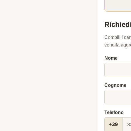
Richiedi
Compili i ca
vendita aggr
Nome
Cognome
Telefono
+39