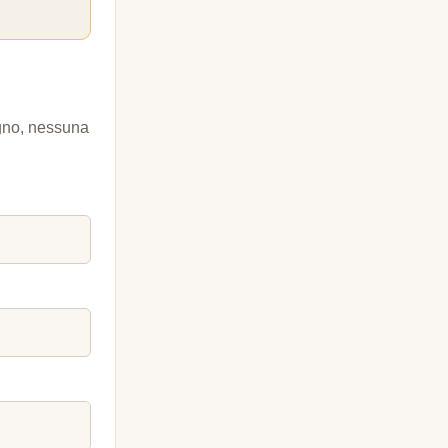
egno, nessuna