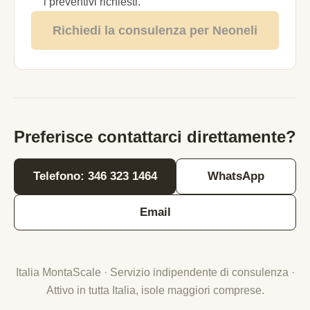
i preventivi richiesti.
Richiedi la consulenza per Neoneli
Preferisce contattarci direttamente?
Telefono: 346 323 1464
WhatsApp
Email
Italia MontaScale · Servizio indipendente di consulenza ·
Attivo in tutta Italia, isole maggiori comprese.