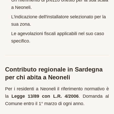
Un riferimento di prezzo onesto per la sua scala
a
Neoneli
.
L'indicazione dell'installatore selezionato per la
sua zona.
Le agevolazioni fiscali applicabili nel suo caso
specifico.
Contributo regionale in
Sardegna
per chi abita a
Neoneli
Per i residenti a
Neoneli
il riferimento normativo è
la
Legge 13/89 con L.R. 4/2006
.
Domanda al
Comune entro il 1° marzo di ogni anno
.