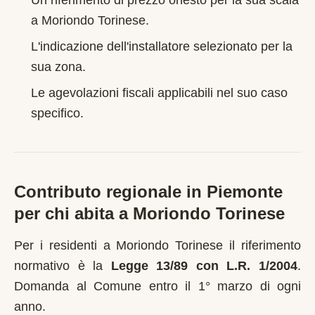
Un riferimento di prezzo onesto per la sua scala
a
Moriondo Torinese
.
L'indicazione dell'installatore selezionato per la
sua zona.
Le agevolazioni fiscali applicabili nel suo caso
specifico.
Contributo regionale in
Piemonte
per chi abita a
Moriondo Torinese
Per i residenti a
Moriondo Torinese
il riferimento
normativo è la
Legge 13/89 con L.R. 1/2004
.
Domanda al Comune entro il 1° marzo di ogni
anno
.