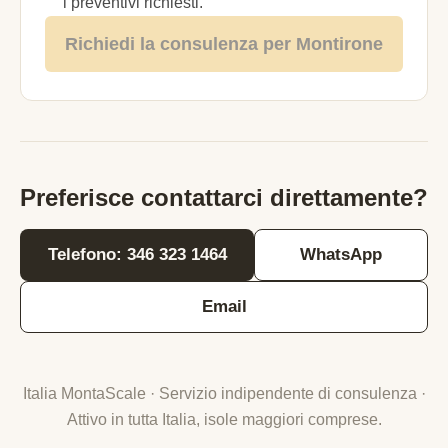
i preventivi richiesti.
Richiedi la consulenza per Montirone
Preferisce contattarci direttamente?
Telefono: 346 323 1464
WhatsApp
Email
Italia MontaScale · Servizio indipendente di consulenza ·
Attivo in tutta Italia, isole maggiori comprese.