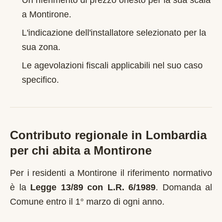
Un riferimento di prezzo onesto per la sua scala
a
Montirone
.
L'indicazione dell'installatore selezionato per la
sua zona.
Le agevolazioni fiscali applicabili nel suo caso
specifico.
Contributo regionale in
Lombardia
per chi abita a
Montirone
Per i residenti a
Montirone
il riferimento normativo
è la
Legge 13/89 con L.R. 6/1989
.
Domanda al
Comune entro il 1° marzo di ogni anno
.