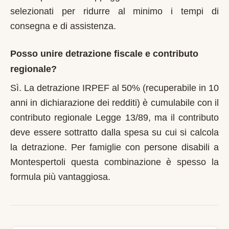
selezionati per ridurre al minimo i tempi di
consegna e di assistenza.
Posso unire detrazione fiscale e contributo
regionale?
Sì. La detrazione IRPEF al 50% (recuperabile in 10
anni in dichiarazione dei redditi) è cumulabile con il
contributo regionale Legge 13/89, ma il contributo
deve essere sottratto dalla spesa su cui si calcola
la detrazione. Per famiglie con persone disabili a
Montespertoli questa combinazione è spesso la
formula più vantaggiosa.