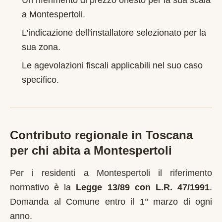
Un riferimento di prezzo onesto per la sua scala
a
Montespertoli
.
L'indicazione dell'installatore selezionato per la
sua zona.
Le agevolazioni fiscali applicabili nel suo caso
specifico.
Contributo regionale in
Toscana
per chi abita a
Montespertoli
Per i residenti a
Montespertoli
il riferimento
normativo è la
Legge 13/89 con L.R. 47/1991
.
Domanda al Comune entro il 1° marzo di ogni
anno
.