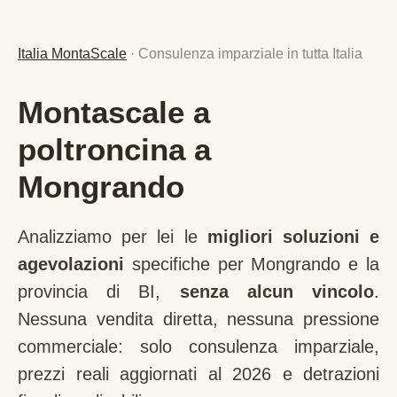
Italia MontaScale
· Consulenza imparziale in tutta Italia
Montascale a
poltroncina a
Mongrando
Analizziamo per lei le
migliori soluzioni e
agevolazioni
specifiche per
Mongrando
e la
provincia di
BI
,
senza alcun vincolo
.
Nessuna vendita diretta, nessuna pressione
commerciale: solo consulenza imparziale,
prezzi reali aggiornati al 2026 e detrazioni