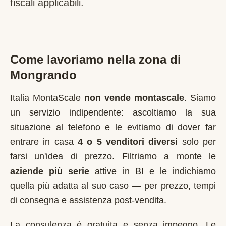
fiscali applicabili.
Come lavoriamo nella zona di
Mongrando
Italia MontaScale
non vende montascale
. Siamo
un servizio indipendente: ascoltiamo la sua
situazione al telefono e le evitiamo di dover far
entrare in casa
4 o 5 venditori diversi
solo per
farsi un'idea di prezzo. Filtriamo a monte le
aziende più serie
attive in
BI
e le indichiamo
quella più adatta al suo caso — per prezzo, tempi
di consegna e assistenza post-vendita.
La consulenza è gratuita e senza impegno. Le