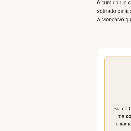
è cumulabile c
sottratto dalla
a Moncalvo qu
Siamo
G
ma
co
chiama