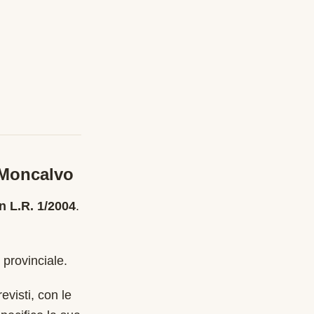
Moncalvo
n L.R. 1/2004
.
 provinciale.
evisti, con le