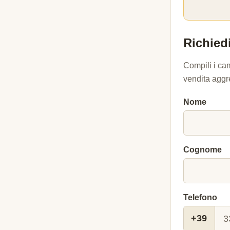
Richiedi
Compili i ca
vendita aggr
Nome
Cognome
Telefono
+39