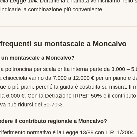
ella
Legge 104
. Durante la chiamata verifichiamo nello s
 indicarle la combinazione più conveniente.
requenti su montascale a
Moncalvo
 un montascale a Moncalvo?
 poltroncina per scala dritta interna parte da 3.000 – 5.
a chiocciola vanno da 7.000 a 12.000 € per un piano e d
ue o più piani, perché la guida è costruita su misura. Il
da 6.000 €. Con la Detrazione IRPEF 50% e il contribut
tiva può ridursi del 50-70%.
edere il contributo regionale a Moncalvo?
 riferimento normativo è la Legge 13/89 con L.R. 1/2004