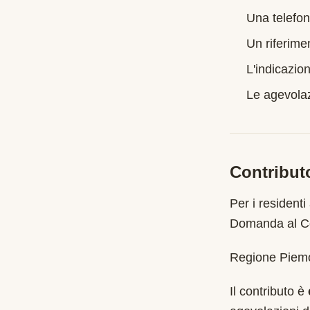
Una telefon
Un riferime
L'indicazion
Le agevolazi
Contribut
Per i residenti
Domanda al Co
Regione Piemon
Il contributo è