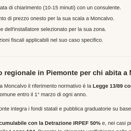
ata di chiarimento (10-15 minuti) con un consulente.
nto di prezzo onesto per la sua scala a
Moncalvo
.
e dell'installatore selezionato per la sua zona.
oni fiscali applicabili nel suo caso specifico.
o regionale in
Piemonte
per chi abita a
 a
Moncalvo
il riferimento normativo è la
Legge 13/89 co
mune entro il 1° marzo di ogni anno
.
te integra i fondi statali e pubblica graduatorie su base
cumulabile con la Detrazione IRPEF 50%
e, nei casi pr