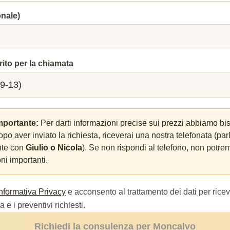
onale)
rito per la chiamata
mportante:
Per darti informazioni precise sui prezzi abbiamo bi
Dopo aver inviato la richiesta, riceverai una nostra telefonata (par
nte con
Giulio o Nicola
). Se non rispondi al telefono, non potrem
ni importanti.
Informativa Privacy
e acconsento al trattamento dei dati per ricev
 e i preventivi richiesti.
Richiedi la consulenza per Moncalvo