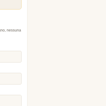
egno, nessuna