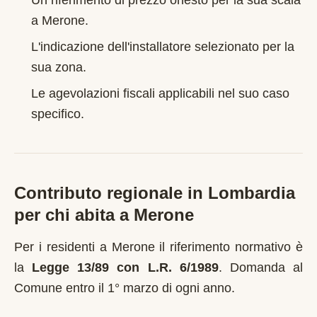
Un riferimento di prezzo onesto per la sua scala
a
Merone
.
L'indicazione dell'installatore selezionato per la
sua zona.
Le agevolazioni fiscali applicabili nel suo caso
specifico.
Contributo regionale in
Lombardia
per chi abita a
Merone
Per i residenti a
Merone
il riferimento normativo è
la
Legge 13/89 con L.R. 6/1989
.
Domanda al
Comune entro il 1° marzo di ogni anno
.