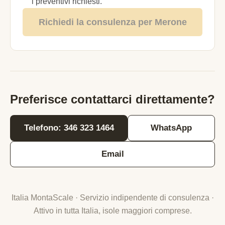
i preventivi richiesti.
Richiedi la consulenza per Merone
Preferisce contattarci direttamente?
Telefono: 346 323 1464
WhatsApp
Email
Italia MontaScale · Servizio indipendente di consulenza ·
Attivo in tutta Italia, isole maggiori comprese.