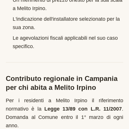
Un riferimento di prezzo onesto per la sua scala
a
Melito Irpino
.
L'indicazione dell'installatore selezionato per la
sua zona.
Le agevolazioni fiscali applicabili nel suo caso
specifico.
Contributo regionale in
Campania
per chi abita a
Melito Irpino
Per i residenti a
Melito Irpino
il riferimento
normativo è la
Legge 13/89 con L.R. 11/2007
.
Domanda al Comune entro il 1° marzo di ogni
anno
.