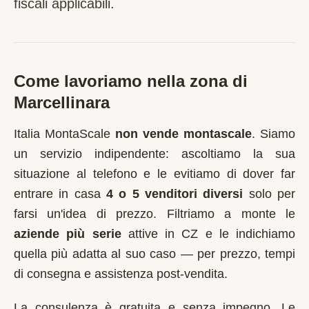
fiscali applicabili.
Come lavoriamo nella zona di
Marcellinara
Italia MontaScale
non vende montascale
. Siamo
un servizio indipendente: ascoltiamo la sua
situazione al telefono e le evitiamo di dover far
entrare in casa
4 o 5 venditori diversi
solo per
farsi un'idea di prezzo. Filtriamo a monte le
aziende più serie
attive in
CZ
e le indichiamo
quella più adatta al suo caso — per prezzo, tempi
di consegna e assistenza post-vendita.
La consulenza è gratuita e senza impegno. Le