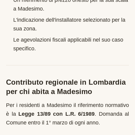
Un riferimento di prezzo onesto per la sua scala
a
Madesimo
.
L'indicazione dell'installatore selezionato per la
sua zona.
Le agevolazioni fiscali applicabili nel suo caso
specifico.
Contributo regionale in
Lombardia
per chi abita a
Madesimo
Per i residenti a
Madesimo
il riferimento normativo
è la
Legge 13/89 con L.R. 6/1989
.
Domanda al
Comune entro il 1° marzo di ogni anno
.