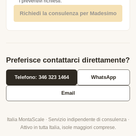
i preventivi richiesti.
Richiedi la consulenza per Madesimo
Preferisce contattarci direttamente?
Telefono: 346 323 1464
WhatsApp
Email
Italia MontaScale · Servizio indipendente di consulenza ·
Attivo in tutta Italia, isole maggiori comprese.