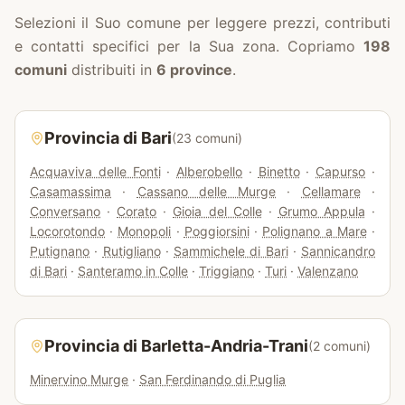
Selezioni il Suo comune per leggere prezzi, contributi
e contatti specifici per la Sua zona. Copriamo
198
comuni
distribuiti in
6
province
.
Provincia di
Bari
(
23
comuni)
Acquaviva delle Fonti
·
Alberobello
·
Binetto
·
Capurso
·
Casamassima
·
Cassano delle Murge
·
Cellamare
·
Conversano
·
Corato
·
Gioia del Colle
·
Grumo Appula
·
Locorotondo
·
Monopoli
·
Poggiorsini
·
Polignano a Mare
·
Putignano
·
Rutigliano
·
Sammichele di Bari
·
Sannicandro
di Bari
·
Santeramo in Colle
·
Triggiano
·
Turi
·
Valenzano
Provincia di
Barletta-Andria-Trani
(
2
comuni)
Minervino Murge
·
San Ferdinando di Puglia