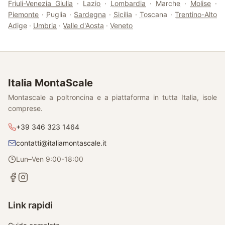
Friuli-Venezia Giulia
·
Lazio
·
Lombardia
·
Marche
·
Molise
·
Piemonte
·
Puglia
·
Sardegna
·
Sicilia
·
Toscana
·
Trentino-Alto
Adige
·
Umbria
·
Valle d'Aosta
·
Veneto
Italia MontaScale
Montascale a poltroncina e a piattaforma in tutta Italia, isole
comprese.
+39 346 323 1464
contatti@italiamontascale.it
Lun–Ven 9:00-18:00
Link rapidi