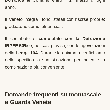
Domanda al Comune entro il 1° marzo di ogni
anno
.
Il Veneto integra i fondi statali con risorse proprie;
graduatorie comunali annuali.
Il contributo è
cumulabile con la Detrazione
IRPEF 50%
e, nei casi previsti, con le agevolazioni
della
Legge 104
. Durante la chiamata verifichiamo
nello specifico la sua situazione per indicarle la
combinazione più conveniente.
Domande frequenti su montascale
a
Guarda Veneta