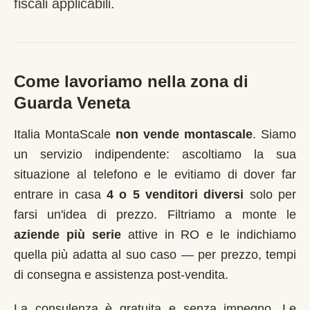
fiscali applicabili.
Come lavoriamo nella zona di
Guarda Veneta
Italia MontaScale
non vende montascale
. Siamo
un servizio indipendente: ascoltiamo la sua
situazione al telefono e le evitiamo di dover far
entrare in casa
4 o 5 venditori diversi
solo per
farsi un'idea di prezzo. Filtriamo a monte le
aziende più serie
attive in
RO
e le indichiamo
quella più adatta al suo caso — per prezzo, tempi
di consegna e assistenza post-vendita.
La consulenza è gratuita e senza impegno. Le