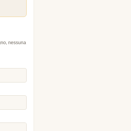
egno, nessuna