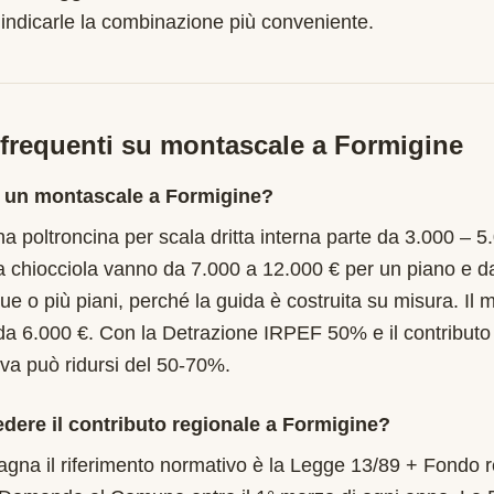
 indicarle la combinazione più conveniente.
requenti su montascale a
Formigine
 un montascale a Formigine?
a poltroncina per scala dritta interna parte da 3.000 – 5
a chiocciola vanno da 7.000 a 12.000 € per un piano e d
ue o più piani, perché la guida è costruita su misura. Il
da 6.000 €. Con la Detrazione IRPEF 50% e il contribut
tiva può ridursi del 50-70%.
edere il contributo regionale a Formigine?
gna il riferimento normativo è la Legge 13/89 + Fondo r