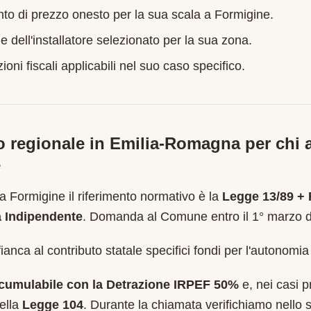
nto di prezzo onesto per la sua scala a
Formigine
.
e dell'installatore selezionato per la sua zona.
oni fiscali applicabili nel suo caso specifico.
o regionale in
Emilia-Romagna
per chi a
e
 a
Formigine
il riferimento normativo è la
Legge 13/89 +
a Indipendente
.
Domanda al Comune entro il 1° marzo d
anca al contributo statale specifici fondi per l'autonomia
cumulabile con la Detrazione IRPEF 50%
e, nei casi pr
ella
Legge 104
. Durante la chiamata verifichiamo nello s