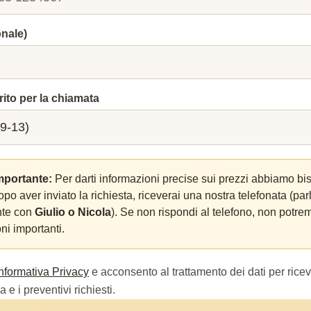
onale)
rito per la chiamata
mportante:
Per darti informazioni precise sui prezzi abbiamo bi
Dopo aver inviato la richiesta, riceverai una nostra telefonata (par
nte con
Giulio o Nicola
). Se non rispondi al telefono, non potrem
ni importanti.
Informativa Privacy
e acconsento al trattamento dei dati per ricev
 e i preventivi richiesti.