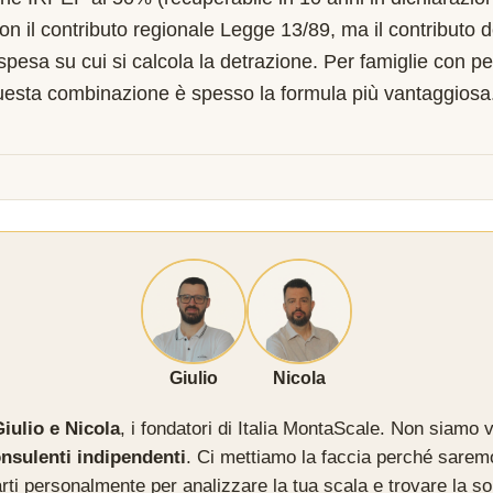
on il contributo regionale Legge 13/89, ma il contributo 
 spesa su cui si calcola la detrazione. Per famiglie con pe
uesta combinazione è spesso la formula più vantaggiosa
Giulio
Nicola
iulio e Nicola
, i fondatori di Italia MontaScale. Non siamo v
nsulenti indipendenti
. Ci mettiamo la faccia perché sarem
rti personalmente per analizzare la tua scala e trovare la so