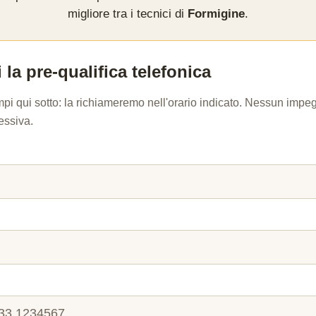
migliore tra i tecnici di
Formigine
.
 la pre-qualifica telefonica
mpi qui sotto: la richiameremo nell'orario indicato. Nessun imp
essiva.