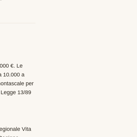
.000 €. Le
a 10.000 a
 montascale per
o Legge 13/89
egionale Vita