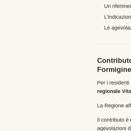
Un riferime
L'indicazion
Le agevolazi
Contribut
Formigin
Per i residenti
regionale Vit
La Regione affi
Il contributo è
agevolazioni d