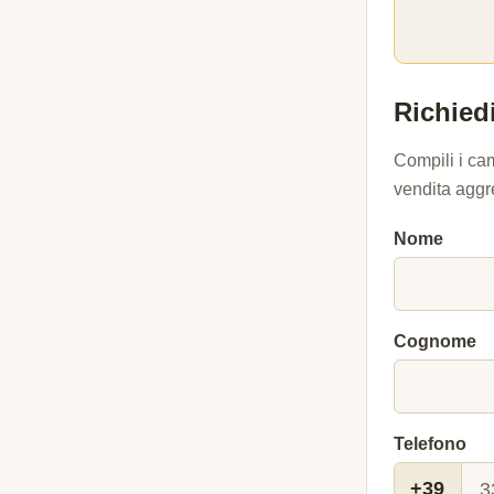
Richiedi
Compili i ca
vendita aggr
Nome
Cognome
Telefono
+39