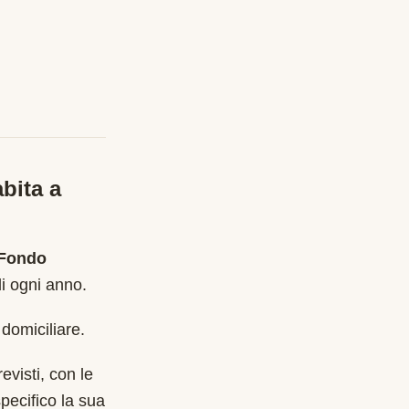
bita a
 Fondo
i ogni anno
.
 domiciliare.
evisti, con le
pecifico la sua