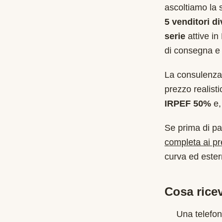
ascoltiamo la 
5 venditori di
serie
attive in
di consegna e 
La consulenza 
prezzo realist
IRPEF 50%
e, 
Se prima di pa
completa ai p
curva ed estern
Cosa ricev
Una telefon