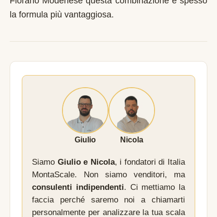
Fiorano Modenese questa combinazione è spesso
la formula più vantaggiosa.
Giulio
Nicola
Siamo
Giulio e Nicola
, i fondatori di Italia
MontaScale. Non siamo venditori, ma
consulenti indipendenti
. Ci mettiamo la
faccia perché saremo noi a chiamarti
personalmente per analizzare la tua scala