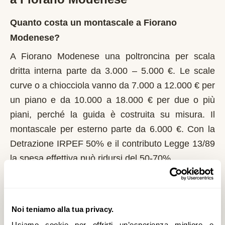
Quanto costa un montascale a Fiorano
Modenese?
A Fiorano Modenese una poltroncina per scala
dritta interna parte da 3.000 – 5.000 €. Le scale
curve o a chiocciola vanno da 7.000 a 12.000 € per
un piano e da 10.000 a 18.000 € per due o più
piani, perché la guida è costruita su misura. Il
montascale per esterno parte da 6.000 €. Con la
Detrazione IRPEF 50% e il contributo Legge 13/89
la spesa effettiva può ridursi del 50-70%.
Chi può richiedere il contributo regionale a
Fiorano Modenese?
Noi teniamo alla tua privacy.
In Emilia-Romagna il riferimento normativo è la
Usiamo cookie per offrirti un’esperienza migliore e