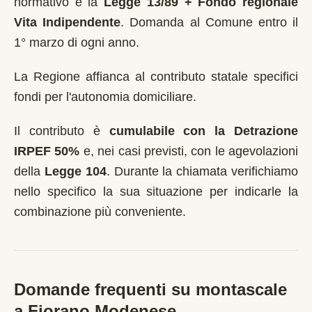
normativo è la
Legge 13/89 + Fondo regionale
Vita Indipendente
.
Domanda al Comune entro il
1° marzo di ogni anno
.
La Regione affianca al contributo statale specifici
fondi per l'autonomia domiciliare.
Il contributo è
cumulabile con la Detrazione
IRPEF 50%
e, nei casi previsti, con le agevolazioni
della
Legge 104
. Durante la chiamata verifichiamo
nello specifico la sua situazione per indicarle la
combinazione più conveniente.
Domande frequenti su montascale
a
Fiorano Modenese