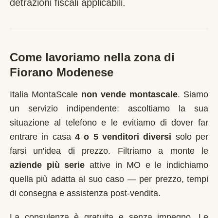
detrazioni fiscali applicabili.
Come lavoriamo nella zona di
Fiorano Modenese
Italia MontaScale
non vende montascale
. Siamo
un servizio indipendente: ascoltiamo la sua
situazione al telefono e le evitiamo di dover far
entrare in casa
4 o 5 venditori diversi
solo per
farsi un'idea di prezzo. Filtriamo a monte le
aziende più serie
attive in
MO
e le indichiamo
quella più adatta al suo caso — per prezzo, tempi
di consegna e assistenza post-vendita.
La consulenza è gratuita e senza impegno. Le