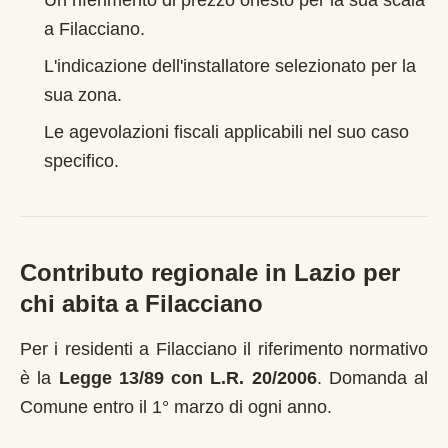
Un riferimento di prezzo onesto per la sua scala
a
Filacciano
.
L'indicazione dell'installatore selezionato per la
sua zona.
Le agevolazioni fiscali applicabili nel suo caso
specifico.
Contributo regionale in
Lazio
per
chi abita a
Filacciano
Per i residenti a
Filacciano
il riferimento normativo
è la
Legge 13/89 con L.R. 20/2006
.
Domanda al
Comune entro il 1° marzo di ogni anno
.