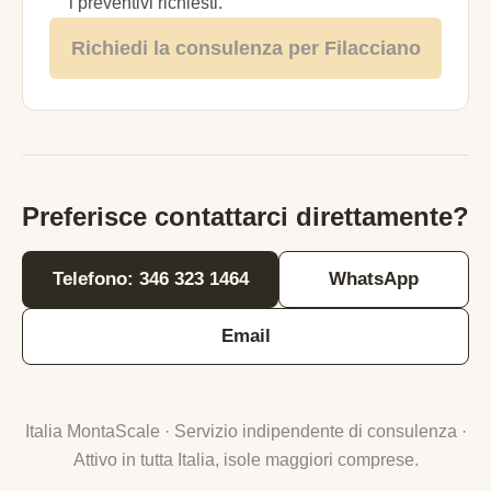
i preventivi richiesti.
Richiedi la consulenza per Filacciano
Preferisce contattarci direttamente?
Telefono: 346 323 1464
WhatsApp
Email
Italia MontaScale · Servizio indipendente di consulenza ·
Attivo in tutta Italia, isole maggiori comprese.