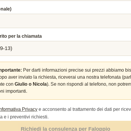
onale)
rito per la chiamata
mportante:
Per darti informazioni precise sui prezzi abbiamo bi
Dopo aver inviato la richiesta, riceverai una nostra telefonata (par
nte con
Giulio o Nicola
). Se non rispondi al telefono, non potrem
ni importanti.
Informativa Privacy
e acconsento al trattamento dei dati per ricev
 e i preventivi richiesti.
Richiedi la consulenza per Faloppio