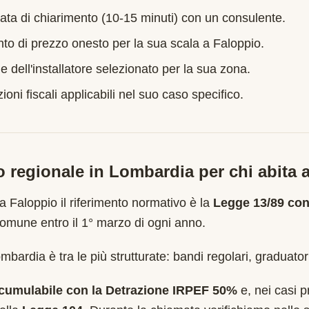
ata di chiarimento (10-15 minuti) con un consulente.
nto di prezzo onesto per la sua scala a
Faloppio
.
e dell'installatore selezionato per la sua zona.
oni fiscali applicabili nel suo caso specifico.
o regionale in
Lombardia
per chi abita 
 a
Faloppio
il riferimento normativo è la
Legge 13/89 con
mune entro il 1° marzo di ogni anno
.
bardia è tra le più strutturate: bandi regolari, graduator
cumulabile con la Detrazione IRPEF 50%
e, nei casi pr