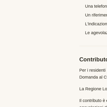
Una telefon
Un riferime
L'indicazion
Le agevolazi
Contribut
Per i residenti
Domanda al Co
La Regione Lom
Il contributo è