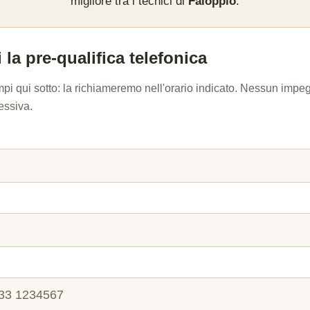
migliore tra i tecnici di
Faloppio
.
 la pre-qualifica telefonica
mpi qui sotto: la richiameremo nell'orario indicato. Nessun imp
essiva.