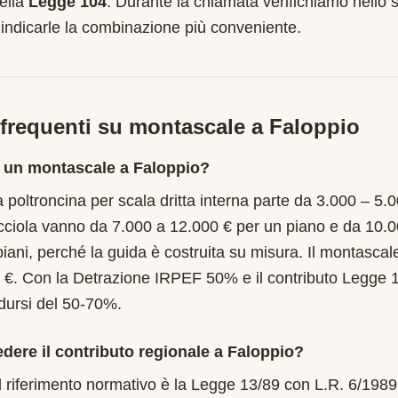
ella
Legge 104
. Durante la chiamata verifichiamo nello s
 indicarle la combinazione più conveniente.
requenti su montascale a
Faloppio
 un montascale a Faloppio?
 poltroncina per scala dritta interna parte da 3.000 – 5.
cciola vanno da 7.000 a 12.000 € per un piano e da 10.
piani, perché la guida è costruita su misura. Il montascal
 €. Con la Detrazione IRPEF 50% e il contributo Legge 
idursi del 50-70%.
edere il contributo regionale a Faloppio?
l riferimento normativo è la Legge 13/89 con L.R. 6/198