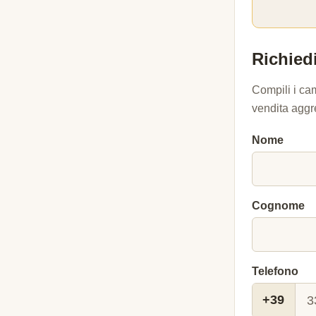
Richiedi
Compili i ca
vendita aggr
Nome
Cognome
Telefono
+39