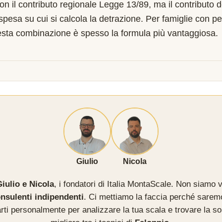
on il contributo regionale Legge 13/89, ma il contributo 
 spesa su cui si calcola la detrazione. Per famiglie con pe
esta combinazione è spesso la formula più vantaggiosa.
Giulio
Nicola
iulio e Nicola
, i fondatori di Italia MontaScale. Non siamo v
nsulenti indipendenti
. Ci mettiamo la faccia perché sarem
rti personalmente per analizzare la tua scala e trovare la so