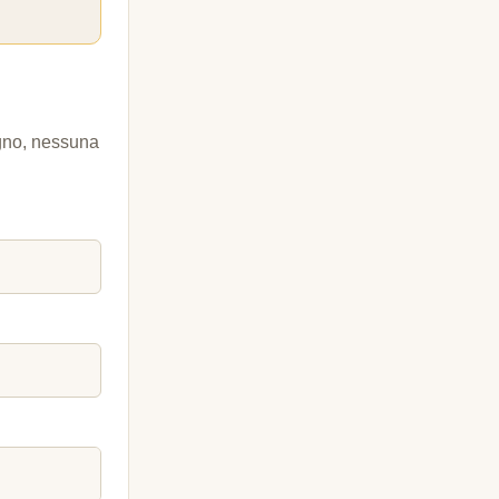
egno, nessuna