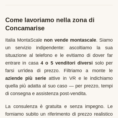
Come lavoriamo nella zona di
Concamarise
Italia MontaScale
non vende montascale
. Siamo
un servizio indipendente: ascoltiamo la sua
situazione al telefono e le evitiamo di dover far
entrare in casa
4 o 5 venditori diversi
solo per
farsi un'idea di prezzo. Filtriamo a monte le
aziende più serie
attive in
VR
e le indichiamo
quella più adatta al suo caso — per prezzo, tempi
di consegna e assistenza post-vendita.
La consulenza è gratuita e senza impegno. Le
forniamo subito un riferimento di prezzo realistico