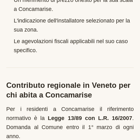
Un riferimento di prezzo onesto per la sua scala
a
Concamarise
.
L'indicazione dell'installatore selezionato per la
sua zona.
Le agevolazioni fiscali applicabili nel suo caso
specifico.
Contributo regionale in
Veneto
per
chi abita a
Concamarise
Per i residenti a
Concamarise
il riferimento
normativo è la
Legge 13/89 con L.R. 16/2007
.
Domanda al Comune entro il 1° marzo di ogni
anno
.