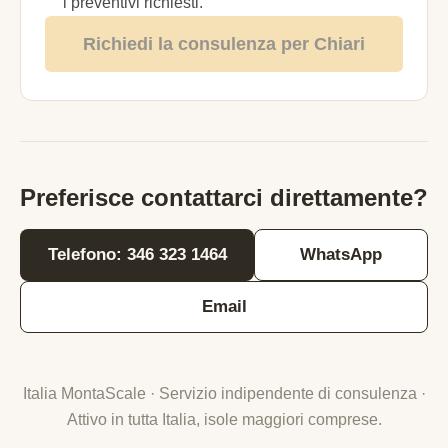
i preventivi richiesti.
Richiedi la consulenza per Chiari
Preferisce contattarci direttamente?
Telefono: 346 323 1464
WhatsApp
Email
Italia MontaScale · Servizio indipendente di consulenza ·
Attivo in tutta Italia, isole maggiori comprese.