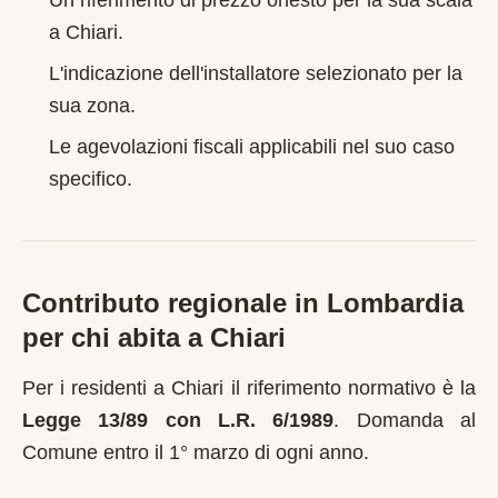
Un riferimento di prezzo onesto per la sua scala
a
Chiari
.
L'indicazione dell'installatore selezionato per la
sua zona.
Le agevolazioni fiscali applicabili nel suo caso
specifico.
Contributo regionale in
Lombardia
per chi abita a
Chiari
Per i residenti a
Chiari
il riferimento normativo è la
Legge 13/89 con L.R. 6/1989
.
Domanda al
Comune entro il 1° marzo di ogni anno
.