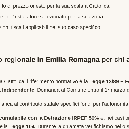
nto di prezzo onesto per la sua scala a
Cattolica
.
e dell'installatore selezionato per la sua zona.
oni fiscali applicabili nel suo caso specifico.
o regionale in
Emilia-Romagna
per chi a
 a
Cattolica
il riferimento normativo è la
Legge 13/89 + 
a Indipendente
.
Domanda al Comune entro il 1° marzo d
anca al contributo statale specifici fondi per l'autonomia
cumulabile con la Detrazione IRPEF 50%
e, nei casi pr
ella
Legge 104
. Durante la chiamata verifichiamo nello s