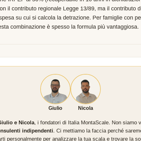
on il contributo regionale Legge 13/89, ma il contributo 
 spesa su cui si calcola la detrazione. Per famiglie con pe
esta combinazione è spesso la formula più vantaggiosa.
Giulio
Nicola
iulio e Nicola
, i fondatori di Italia MontaScale. Non siamo v
nsulenti indipendenti
. Ci mettiamo la faccia perché sarem
rti personalmente per analizzare la tua scala e trovare la so