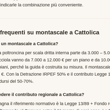
 indicarle la combinazione più conveniente.
requenti su montascale a
Cattolica
 un montascale a Cattolica?
a poltroncina per scala dritta interna parte da 3.000 – 5.
cciola vanno da 7.000 a 12.000 € per un piano e da 10.
piani, perché la guida è costruita su misura. Il montascal
 €. Con la Detrazione IRPEF 50% e il contributo Legge 
idursi del 50-70%.
edere il contributo regionale a Cattolica?
gna il riferimento normativo è la Legge 13/89 + Fondo r