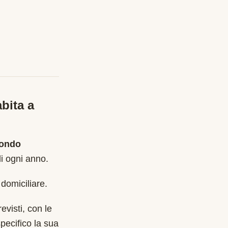
bita a
Fondo
i ogni anno
.
 domiciliare.
evisti, con le
pecifico la sua