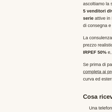
ascoltiamo la 
5 venditori di
serie
attive in
di consegna e 
La consulenza 
prezzo realist
IRPEF 50%
e, 
Se prima di pa
completa ai p
curva ed estern
Cosa ricev
Una telefon