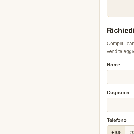
Richiedi
Compili i ca
vendita aggr
Nome
Cognome
Telefono
+39