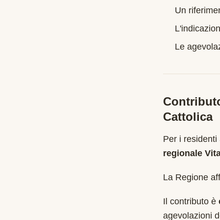
Un riferime
L'indicazion
Le agevolazi
Contribut
Cattolica
Per i residenti
regionale Vit
La Regione affi
Il contributo è
agevolazioni d