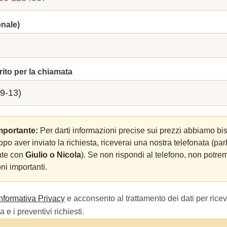
onale)
rito per la chiamata
mportante:
Per darti informazioni precise sui prezzi abbiamo bi
Dopo aver inviato la richiesta, riceverai una nostra telefonata (par
nte con
Giulio o Nicola
). Se non rispondi al telefono, non potrem
ni importanti.
Informativa Privacy
e acconsento al trattamento dei dati per ricev
 e i preventivi richiesti.