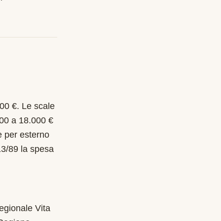
000 €. Le scale
000 a 18.000 €
e per esterno
13/89 la spesa
egionale Vita