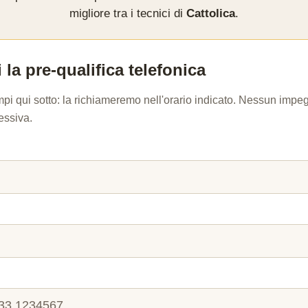
migliore tra i tecnici di
Cattolica
.
 la pre-qualifica telefonica
mpi qui sotto: la richiameremo nell'orario indicato. Nessun imp
essiva.