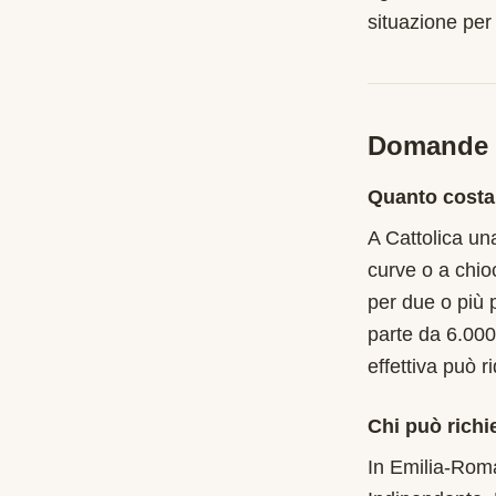
situazione per
Domande f
Quanto costa
A Cattolica un
curve o a chio
per due o più 
parte da 6.000
effettiva può r
Chi può richi
In Emilia-Roma