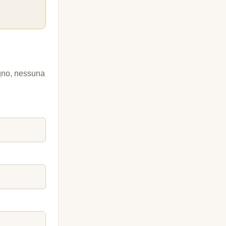
egno, nessuna