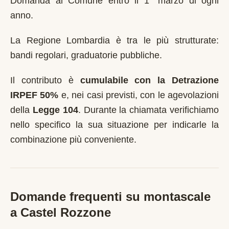
Domanda al Comune entro il 1° marzo di ogni
anno
.
La Regione Lombardia è tra le più strutturate:
bandi regolari, graduatorie pubbliche.
Il contributo è
cumulabile con la Detrazione
IRPEF 50%
e, nei casi previsti, con le agevolazioni
della
Legge 104
. Durante la chiamata verifichiamo
nello specifico la sua situazione per indicarle la
combinazione più conveniente.
Domande frequenti su montascale
a
Castel Rozzone