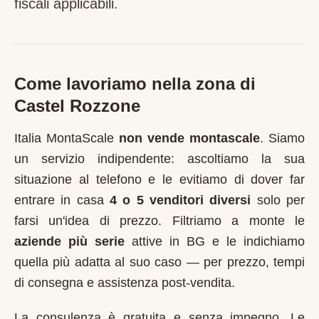
fiscali applicabili.
Come lavoriamo nella zona di
Castel Rozzone
Italia MontaScale
non vende montascale
. Siamo
un servizio indipendente: ascoltiamo la sua
situazione al telefono e le evitiamo di dover far
entrare in casa
4 o 5 venditori diversi
solo per
farsi un'idea di prezzo. Filtriamo a monte le
aziende più serie
attive in
BG
e le indichiamo
quella più adatta al suo caso — per prezzo, tempi
di consegna e assistenza post-vendita.
La consulenza è gratuita e senza impegno. Le