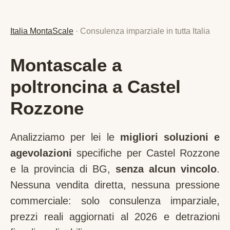
Italia MontaScale
· Consulenza imparziale in tutta Italia
Montascale a
poltroncina a Castel
Rozzone
Analizziamo per lei le
migliori soluzioni e
agevolazioni
specifiche per
Castel Rozzone
e la provincia di
BG
,
senza alcun vincolo
.
Nessuna vendita diretta, nessuna pressione
commerciale: solo consulenza imparziale,
prezzi reali aggiornati al 2026 e detrazioni