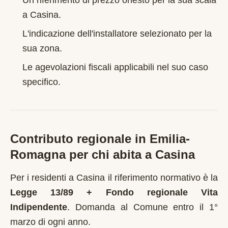
Un riferimento di prezzo onesto per la sua scala
a
Casina
.
L'indicazione dell'installatore selezionato per la
sua zona.
Le agevolazioni fiscali applicabili nel suo caso
specifico.
Contributo regionale in
Emilia-
Romagna
per chi abita a
Casina
Per i residenti a
Casina
il riferimento normativo è la
Legge 13/89 + Fondo regionale Vita
Indipendente
.
Domanda al Comune entro il 1°
marzo di ogni anno
.