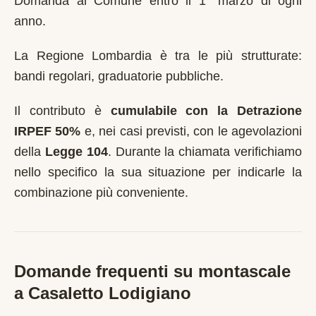
Domanda al Comune entro il 1° marzo di ogni
anno
.
La Regione Lombardia è tra le più strutturate:
bandi regolari, graduatorie pubbliche.
Il contributo è
cumulabile con la Detrazione
IRPEF 50%
e, nei casi previsti, con le agevolazioni
della
Legge 104
. Durante la chiamata verifichiamo
nello specifico la sua situazione per indicarle la
combinazione più conveniente.
Domande frequenti su montascale
a
Casaletto Lodigiano