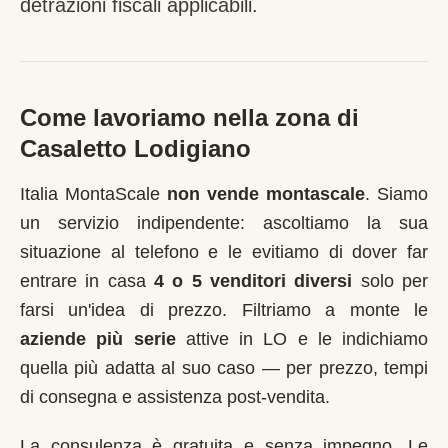
detrazioni fiscali applicabili.
Come lavoriamo nella zona di
Casaletto Lodigiano
Italia MontaScale
non vende montascale
. Siamo
un servizio indipendente: ascoltiamo la sua
situazione al telefono e le evitiamo di dover far
entrare in casa
4 o 5 venditori diversi
solo per
farsi un'idea di prezzo. Filtriamo a monte le
aziende più serie
attive in
LO
e le indichiamo
quella più adatta al suo caso — per prezzo, tempi
di consegna e assistenza post-vendita.
La consulenza è gratuita e senza impegno. Le