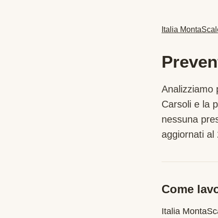
Italia MontaScal
Preven
Analizziamo p
Carsoli
e la p
nessuna pres
aggiornati al 
Come lavo
Italia MontaS