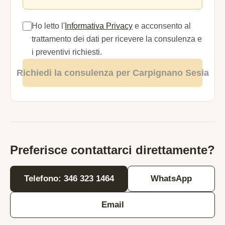
Ho letto l'
Informativa Privacy
e acconsento al
trattamento dei dati per ricevere la consulenza e
i preventivi richiesti.
Richiedi la consulenza per Carpignano Sesia
Preferisce contattarci direttamente?
Telefono: 346 323 1464
WhatsApp
Email