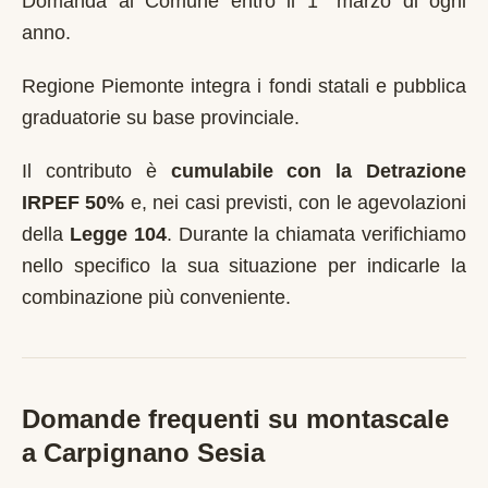
Domanda al Comune entro il 1° marzo di ogni
anno
.
Regione Piemonte integra i fondi statali e pubblica
graduatorie su base provinciale.
Il contributo è
cumulabile con la Detrazione
IRPEF 50%
e, nei casi previsti, con le agevolazioni
della
Legge 104
. Durante la chiamata verifichiamo
nello specifico la sua situazione per indicarle la
combinazione più conveniente.
Domande frequenti su montascale
a
Carpignano Sesia