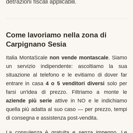
detrazioni fiscali applicabili.
Come lavoriamo nella zona di
Carpignano Sesia
Italia MontaScale
non vende montascale
. Siamo
un servizio indipendente: ascoltiamo la sua
situazione al telefono e le evitiamo di dover far
entrare in casa
4 o 5 venditori diversi
solo per
farsi un'idea di prezzo. Filtriamo a monte le
aziende più serie
attive in
NO
e le indichiamo
quella più adatta al suo caso — per prezzo, tempi
di consegna e assistenza post-vendita.
La consulenza è gratuita e senza impegno. Le