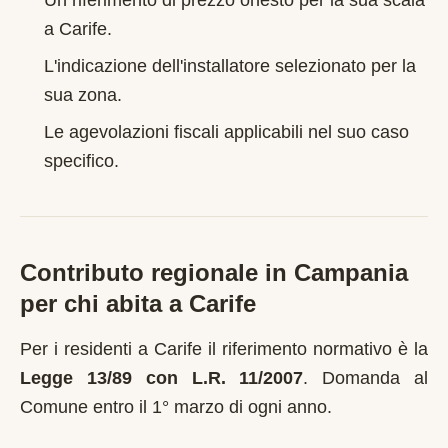
Un riferimento di prezzo onesto per la sua scala
a
Carife
.
L'indicazione dell'installatore selezionato per la
sua zona.
Le agevolazioni fiscali applicabili nel suo caso
specifico.
Contributo regionale in
Campania
per chi abita a
Carife
Per i residenti a
Carife
il riferimento normativo è la
Legge 13/89 con L.R. 11/2007
.
Domanda al
Comune entro il 1° marzo di ogni anno
.