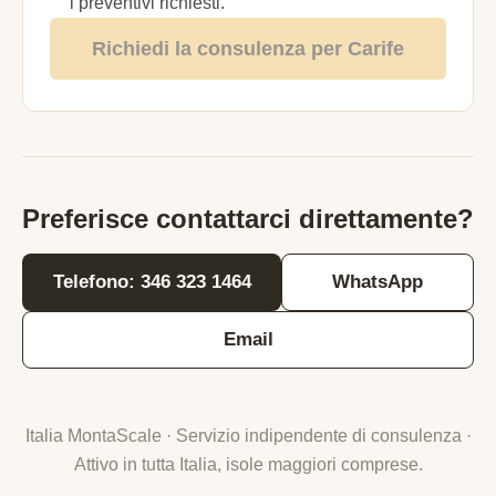
i preventivi richiesti.
Richiedi la consulenza per Carife
Preferisce contattarci direttamente?
Telefono: 346 323 1464
WhatsApp
Email
Italia MontaScale · Servizio indipendente di consulenza ·
Attivo in tutta Italia, isole maggiori comprese.