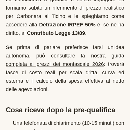
forniamo subito un riferimento di prezzo realistico
per
Carbonara al Ticino
e le spieghiamo come
accedere alla
Detrazione IRPEF 50%
e, se ne ha
diritto, al
Contributo Legge 13/89
.
Se prima di parlare preferisce farsi un'idea
autonoma, può consultare la nostra
guida
completa ai prezzi dei montascale 2026
: troverà
fasce di costo reali per scala dritta, curva ed
esterna e il calcolo della spesa effettiva al netto
delle agevolazioni.
Cosa riceve dopo la pre-qualifica
Una telefonata di chiarimento (10-15 minuti) con