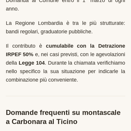
Domanda al Comune entro il 1° marzo di ogni
anno
.
La Regione Lombardia è tra le più strutturate:
bandi regolari, graduatorie pubbliche.
Il contributo è
cumulabile con la Detrazione
IRPEF 50%
e, nei casi previsti, con le agevolazioni
della
Legge 104
. Durante la chiamata verifichiamo
nello specifico la sua situazione per indicarle la
combinazione più conveniente.
Domande frequenti su montascale
a
Carbonara al Ticino