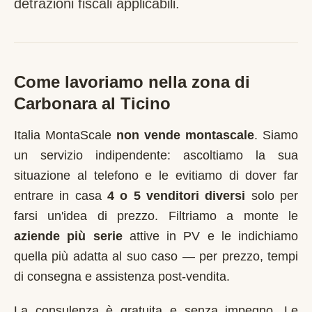
detrazioni fiscali applicabili.
Come lavoriamo nella zona di
Carbonara al Ticino
Italia MontaScale
non vende montascale
. Siamo
un servizio indipendente: ascoltiamo la sua
situazione al telefono e le evitiamo di dover far
entrare in casa
4 o 5 venditori diversi
solo per
farsi un'idea di prezzo. Filtriamo a monte le
aziende più serie
attive in
PV
e le indichiamo
quella più adatta al suo caso — per prezzo, tempi
di consegna e assistenza post-vendita.
La consulenza è gratuita e senza impegno. Le