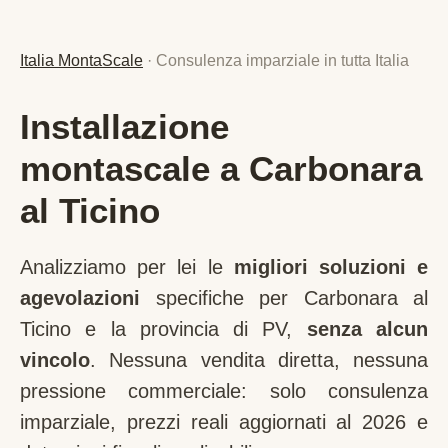
Italia MontaScale
· Consulenza imparziale in tutta Italia
Installazione
montascale a Carbonara
al Ticino
Analizziamo per lei le
migliori soluzioni e
agevolazioni
specifiche per
Carbonara al
Ticino
e la provincia di
PV
,
senza alcun
vincolo
. Nessuna vendita diretta, nessuna
pressione commerciale: solo consulenza
imparziale, prezzi reali aggiornati al 2026 e