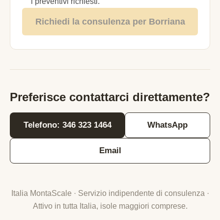
i preventivi richiesti.
Richiedi la consulenza per Borriana
Preferisce contattarci direttamente?
Telefono: 346 323 1464
WhatsApp
Email
Italia MontaScale · Servizio indipendente di consulenza ·
Attivo in tutta Italia, isole maggiori comprese.