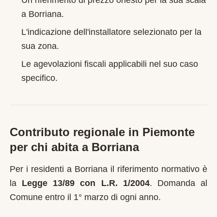
Un riferimento di prezzo onesto per la sua scala
a
Borriana
.
L'indicazione dell'installatore selezionato per la
sua zona.
Le agevolazioni fiscali applicabili nel suo caso
specifico.
Contributo regionale in
Piemonte
per chi abita a
Borriana
Per i residenti a
Borriana
il riferimento normativo è
la
Legge 13/89 con L.R. 1/2004
.
Domanda al
Comune entro il 1° marzo di ogni anno
.