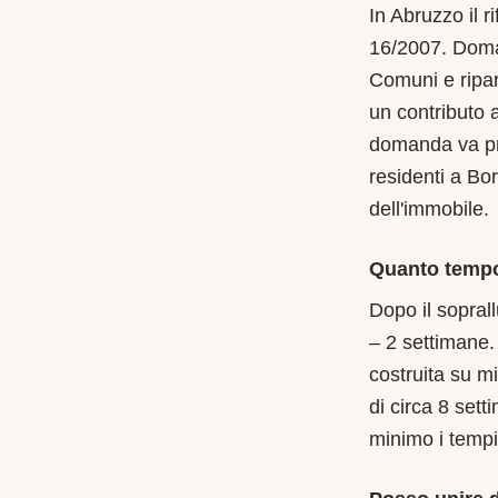
In Abruzzo il 
16/2007. Doman
Comuni e ripart
un contributo 
domanda va pre
residenti a Bor
dell'immobile.
Quanto tempo 
Dopo il soprall
– 2 settimane.
costruita su m
di circa 8 sett
minimo i tempi