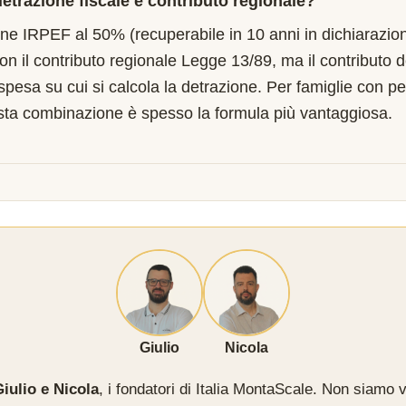
etrazione fiscale e contributo regionale?
one IRPEF al 50% (recuperabile in 10 anni in dichiarazion
on il contributo regionale Legge 13/89, ma il contributo 
 spesa su cui si calcola la detrazione. Per famiglie con pe
sta combinazione è spesso la formula più vantaggiosa.
Giulio
Nicola
iulio e Nicola
, i fondatori di Italia MontaScale. Non siamo v