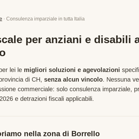
e
· Consulenza imparziale in tutta Italia
ale per anziani e disabili 
lo
er lei le
migliori soluzioni e agevolazioni
specif
provincia di
CH
,
senza alcun vincolo
. Nessuna ven
sione commerciale: solo consulenza imparziale, pre
2026 e detrazioni fiscali applicabili.
riamo nella zona di
Borrello