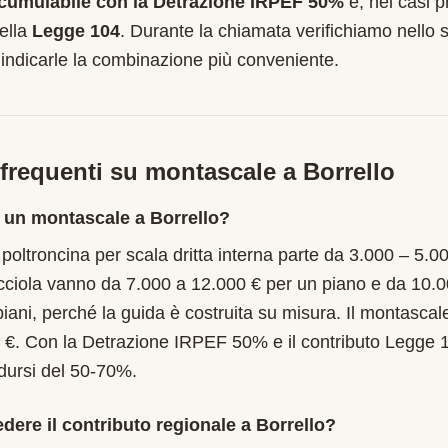
cumulabile con la Detrazione IRPEF 50%
e, nei casi pr
ella
Legge 104
. Durante la chiamata verifichiamo nello s
 indicarle la combinazione più conveniente.
requenti su montascale a
Borrello
 un montascale a Borrello?
 poltroncina per scala dritta interna parte da 3.000 – 5.0
cciola vanno da 7.000 a 12.000 € per un piano e da 10.
piani, perché la guida è costruita su misura. Il montascal
 €. Con la Detrazione IRPEF 50% e il contributo Legge 
idursi del 50-70%.
edere il contributo regionale a Borrello?