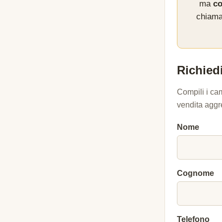
ma
co
chiama
Richiedi
Compili i ca
vendita aggr
Nome
Cognome
Telefono