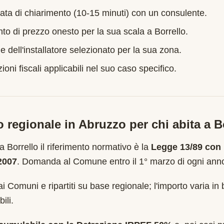
ata di chiarimento (10-15 minuti) con un consulente.
nto di prezzo onesto per la sua scala a
Borrello
.
e dell'installatore selezionato per la sua zona.
oni fiscali applicabili nel suo caso specifico.
o regionale in
Abruzzo
per chi abita a
B
 a
Borrello
il riferimento normativo è la
Legge 13/89 con 
/2007
.
Domanda al Comune entro il 1° marzo di ogni ann
ai Comuni e ripartiti su base regionale; l'importo varia in 
ili.