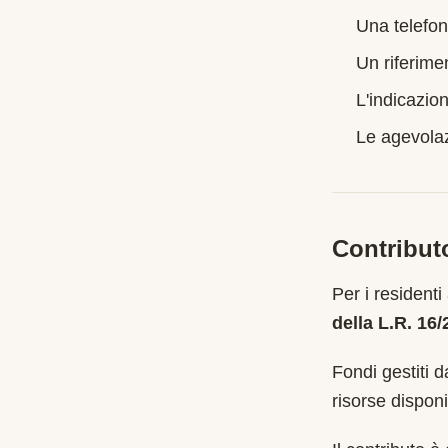
Una telefon
Un riferime
L'indicazion
Le agevolazi
Contribut
Per i residenti
della L.R. 16
Fondi gestiti d
risorse disponib