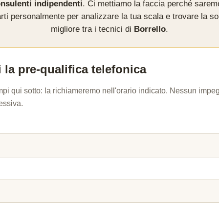
nsulenti indipendenti
. Ci mettiamo la faccia perché sarem
rti personalmente per analizzare la tua scala e trovare la so
migliore tra i tecnici di
Borrello
.
 la pre-qualifica telefonica
mpi qui sotto: la richiameremo nell'orario indicato. Nessun imp
essiva.