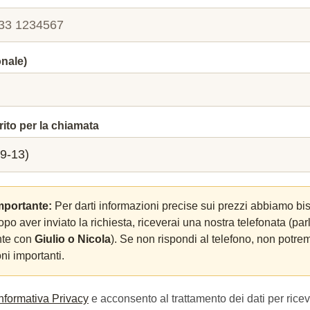
onale)
rito per la chiamata
mportante:
Per darti informazioni precise sui prezzi abbiamo bi
Dopo aver inviato la richiesta, riceverai una nostra telefonata (par
nte con
Giulio o Nicola
). Se non rispondi al telefono, non potrem
ni importanti.
Informativa Privacy
e acconsento al trattamento dei dati per ricev