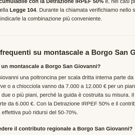
cumulabile con la Detrazione IRPEF 50%
e, nei casi pr
ella
Legge 104
. Durante la chiamata verifichiamo nello s
 indicarle la combinazione più conveniente.
requenti su montascale a
Borgo San G
 un montascale a Borgo San Giovanni?
ovanni una poltroncina per scala dritta interna parte da
rve o a chiocciola vanno da 7.000 a 12.000 € per un pia
 due o più piani, perché la guida è costruita su misura. I
rte da 6.000 €. Con la Detrazione IRPEF 50% e il contr
 effettiva può ridursi del 50-70%.
edere il contributo regionale a Borgo San Giovanni?