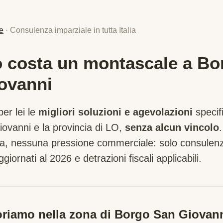
e
· Consulenza imparziale in tutta Italia
 costa un montascale a Bo
ovanni
er lei le
migliori soluzioni e agevolazioni
specif
iovanni
e la provincia di
LO
,
senza alcun vincolo
tta, nessuna pressione commerciale: solo consulenz
ggiornati al 2026 e detrazioni fiscali applicabili.
riamo nella zona di
Borgo San Giovan