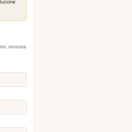
luzione
egno, nessuna