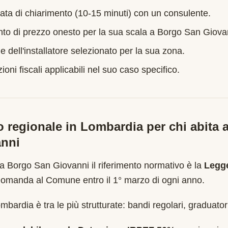
ata di chiarimento (10-15 minuti) con un consulente.
nto di prezzo onesto per la sua scala a
Borgo San Giova
e dell'installatore selezionato per la sua zona.
oni fiscali applicabili nel suo caso specifico.
o regionale in
Lombardia
per chi abita 
anni
 a
Borgo San Giovanni
il riferimento normativo è la
Legge
omanda al Comune entro il 1° marzo di ogni anno
.
bardia è tra le più strutturate: bandi regolari, graduator