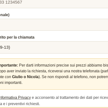
onale)
rito per la chiamata
mportante:
Per darti informazioni precise sui prezzi abbiamo bi
Dopo aver inviato la richiesta, riceverai una nostra telefonata (par
nte con
Giulio o Nicola
). Se non rispondi al telefono, non potrem
ni importanti.
Informativa Privacy
e acconsento al trattamento dei dati per ricev
 e i preventivi richiesti.