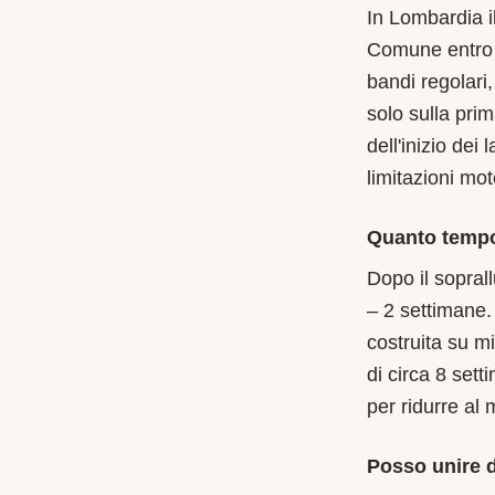
In Lombardia i
Comune entro i
bandi regolari
solo sulla pri
dell'inizio de
limitazioni mot
Quanto tempo
Dopo il soprall
– 2 settimane.
costruita su m
di circa 8 set
per ridurre al
Posso unire d