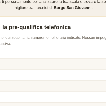
rti personalmente per analizzare la tua scala e trovare la so
migliore tra i tecnici di
Borgo San Giovanni
.
 la pre-qualifica telefonica
mpi qui sotto: la richiameremo nell'orario indicato. Nessun imp
essiva.