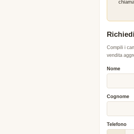
chiama
Richiedi
Compili i ca
vendita aggr
Nome
Cognome
Telefono