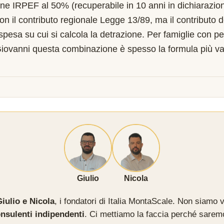
one IRPEF al 50% (recuperabile in 10 anni in dichiarazion
on il contributo regionale Legge 13/89, ma il contributo 
 spesa su cui si calcola la detrazione. Per famiglie con pe
iovanni questa combinazione è spesso la formula più va
Giulio
Nicola
iulio e Nicola
, i fondatori di Italia MontaScale. Non siamo v
nsulenti indipendenti
. Ci mettiamo la faccia perché sarem