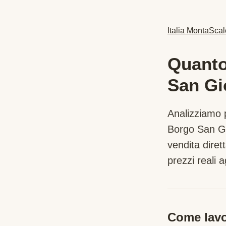
Italia MontaScal
Quanto
San Gi
Analizziamo p
Borgo San G
vendita dire
prezzi reali a
Come lavo