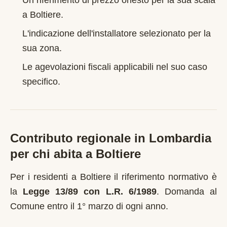
Un riferimento di prezzo onesto per la sua scala
a
Boltiere
.
L'indicazione dell'installatore selezionato per la
sua zona.
Le agevolazioni fiscali applicabili nel suo caso
specifico.
Contributo regionale in
Lombardia
per chi abita a
Boltiere
Per i residenti a
Boltiere
il riferimento normativo è
la
Legge 13/89 con L.R. 6/1989
.
Domanda al
Comune entro il 1° marzo di ogni anno
.