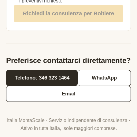
i preventivi richiesti.
Richiedi la consulenza per Boltiere
Preferisce contattarci direttamente?
Telefono: 346 323 1464
WhatsApp
Email
Italia MontaScale · Servizio indipendente di consulenza ·
Attivo in tutta Italia, isole maggiori comprese.