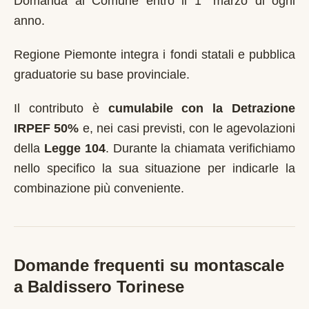
Domanda al Comune entro il 1° marzo di ogni
anno
.
Regione Piemonte integra i fondi statali e pubblica
graduatorie su base provinciale.
Il contributo è
cumulabile con la Detrazione
IRPEF 50%
e, nei casi previsti, con le agevolazioni
della
Legge 104
. Durante la chiamata verifichiamo
nello specifico la sua situazione per indicarle la
combinazione più conveniente.
Domande frequenti su montascale
a
Baldissero Torinese