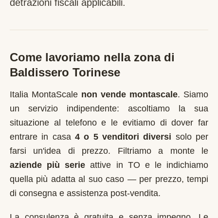
detrazioni fiscali applicabili.
Come lavoriamo nella zona di
Baldissero Torinese
Italia MontaScale
non vende montascale
. Siamo
un servizio indipendente: ascoltiamo la sua
situazione al telefono e le evitiamo di dover far
entrare in casa
4 o 5 venditori diversi
solo per
farsi un'idea di prezzo. Filtriamo a monte le
aziende più serie
attive in
TO
e le indichiamo
quella più adatta al suo caso — per prezzo, tempi
di consegna e assistenza post-vendita.
La consulenza è gratuita e senza impegno. Le