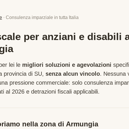
e
· Consulenza imparziale in tutta Italia
ale per anziani e disabili 
gia
er lei le
migliori soluzioni e agevolazioni
specif
a provincia di
SU
,
senza alcun vincolo
. Nessuna 
suna pressione commerciale: solo consulenza imparz
ti al 2026 e detrazioni fiscali applicabili.
riamo nella zona di
Armungia