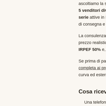
ascoltiamo la 
5 venditori di
serie
attive in
di consegna e 
La consulenza 
prezzo realist
IRPEF 50%
e, 
Se prima di pa
completa ai p
curva ed estern
Cosa ricev
Una telefon