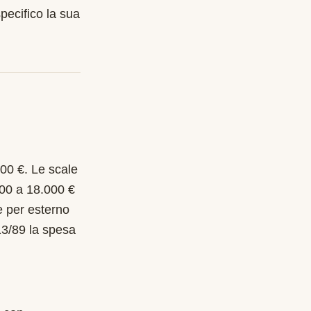
pecifico la sua
000 €. Le scale
000 a 18.000 €
e per esterno
13/89 la spesa