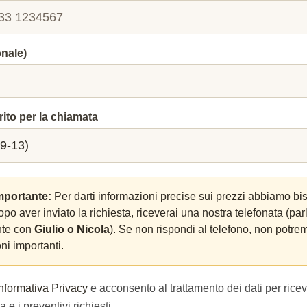
onale)
rito per la chiamata
mportante:
Per darti informazioni precise sui prezzi abbiamo bi
Dopo aver inviato la richiesta, riceverai una nostra telefonata (par
nte con
Giulio o Nicola
). Se non rispondi al telefono, non potrem
ni importanti.
Informativa Privacy
e acconsento al trattamento dei dati per ricev
 e i preventivi richiesti.