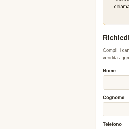
chiama
Richiedi
Compili i ca
vendita aggr
Nome
Cognome
Telefono