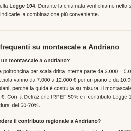
ella
Legge 104
. Durante la chiamata verifichiamo nello s
 indicarle la combinazione più conveniente.
requenti su montascale a
Andriano
 un montascale a Andriano?
 poltroncina per scala dritta interna parte da 3.000 – 5.
cciola vanno da 7.000 a 12.000 € per un piano e da 10.
piani, perché la guida è costruita su misura. Il montascal
 €. Con la Detrazione IRPEF 50% e il contributo Legge 
idursi del 50-70%.
edere il contributo regionale a Andriano?