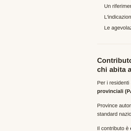
Un riferime
L'indicazion
Le agevolazi
Contribut
chi abita 
Per i residenti
provinciali (
Province auton
standard nazio
Il contributo è