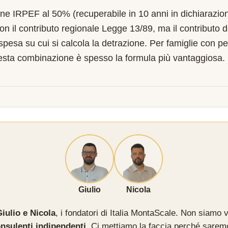
one IRPEF al 50% (recuperabile in 10 anni in dichiarazion
on il contributo regionale Legge 13/89, ma il contributo 
 spesa su cui si calcola la detrazione. Per famiglie con pe
esta combinazione è spesso la formula più vantaggiosa.
Giulio
Nicola
iulio e Nicola
, i fondatori di Italia MontaScale. Non siamo v
nsulenti indipendenti
. Ci mettiamo la faccia perché sarem